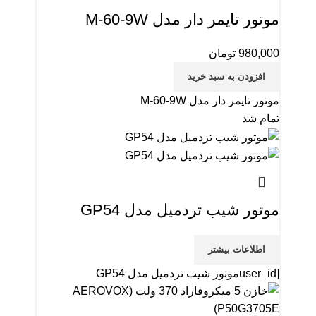
موتور تایمر دار مدل M-60-9W
980,000
تومان
افزودن به سبد خرید
موتور تایمر دار مدل M-60-9W
تمام شد
موتور شیب تردمیل مدل GP54
اطلاعات بیشتر
[user_idموتور شیب تردمیل مدل GP54