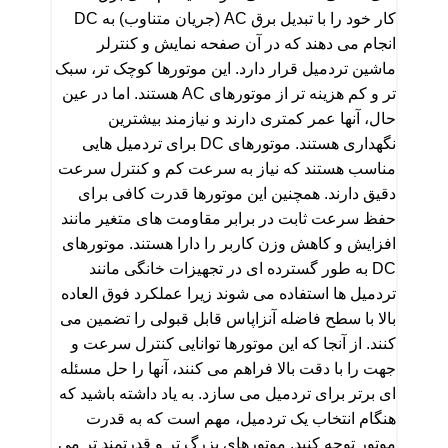
کار خود را با تبدیل برق AC (جریان متناوب) به DC
انجام می دهند که در آن صفحه نمایش و کنترلر
ماشین تردمیل قرار دارد. این موتورها کوچک تر، سبک
تر و کم هزینه تر از موتورهای AC هستند. اما در عین
حال، آنها عمر کمتری دارند و نیازمند بیشترین
نگهداری هستند. موتورهای DC برای تردمیل هایی
مناسب هستند که نیاز به سرعت کم و کنترل سرعت
دقیق دارند. همچنین این موتورها قدرت کافی برای
حفظ سرعت ثابت در برابر مقاومت های متغیر مانند
افزایش و کاهش وزن کاربر را دارا هستند. موتورهای
DC به طور گسترده ای در تجهیزات خانگی مانند
تردمیل ها استفاده می شوند زیرا عملکرد فوق العاده
بالا با سطح فاضله آنزاپاس قابل قبولی را تضمین می
کنند. از آنجا که این موتورها توانایی کنترل سرعت و
جهت را با دقت بالا فراهم می کنند، آنها را حل مسئله
ای برتر برای تردمیل می سازد. به یاد داشته باشید که
هنگام انتخاب یک تردمیل، مهم است که به قدرت
موتور توجه کنید. موتورهای بزرگ تر و قدرتمند تر می