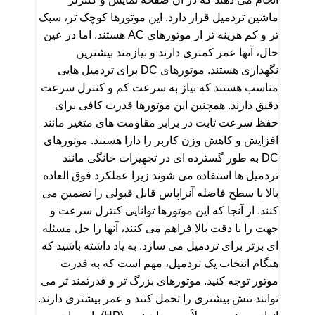
ماشین تردمیل قرار دارد. این موتورها کوچک تر، سبک
تر و کم هزینه تر از موتورهای AC هستند. اما در عین
حال، آنها عمر کمتری دارند و نیازمند بیشترین
نگهداری هستند. موتورهای DC برای تردمیل هایی
مناسب هستند که نیاز به سرعت کم و کنترل سرعت
دقیق دارند. همچنین این موتورها قدرت کافی برای
حفظ سرعت ثابت در برابر مقاومت های متغیر مانند
افزایش و کاهش وزن کاربر را دارا هستند. موتورهای
DC به طور گسترده ای در تجهیزات خانگی مانند
تردمیل ها استفاده می شوند زیرا عملکرد فوق العاده
بالا با سطح فاضله آنزاپاس قابل قبولی را تضمین می
کنند. از آنجا که این موتورها توانایی کنترل سرعت و
جهت را با دقت بالا فراهم می کنند، آنها را حل مسئله
ای برتر برای تردمیل می سازد. به یاد داشته باشید که
هنگام انتخاب یک تردمیل، مهم است که به قدرت
موتور توجه کنید. موتورهای بزرگ تر و قدرتمند تر می
توانند تنش بیشتری را تحمل کنند و عمر بیشتری دارند.