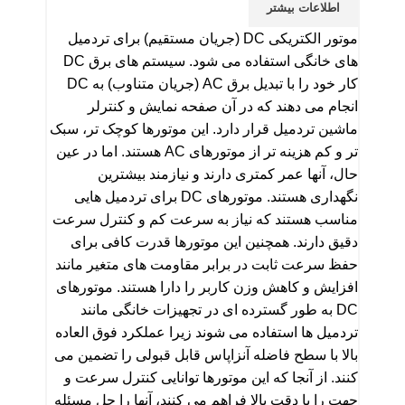
اطلاعات بیشتر
موتور الکتریکی DC (جریان مستقیم) برای تردمیل
های خانگی استفاده می شود. سیستم های برق DC
کار خود را با تبدیل برق AC (جریان متناوب) به DC
انجام می دهند که در آن صفحه نمایش و کنترلر
ماشین تردمیل قرار دارد. این موتورها کوچک تر، سبک
تر و کم هزینه تر از موتورهای AC هستند. اما در عین
حال، آنها عمر کمتری دارند و نیازمند بیشترین
نگهداری هستند. موتورهای DC برای تردمیل هایی
مناسب هستند که نیاز به سرعت کم و کنترل سرعت
دقیق دارند. همچنین این موتورها قدرت کافی برای
حفظ سرعت ثابت در برابر مقاومت های متغیر مانند
افزایش و کاهش وزن کاربر را دارا هستند. موتورهای
DC به طور گسترده ای در تجهیزات خانگی مانند
تردمیل ها استفاده می شوند زیرا عملکرد فوق العاده
بالا با سطح فاضله آنزاپاس قابل قبولی را تضمین می
کنند. از آنجا که این موتورها توانایی کنترل سرعت و
جهت را با دقت بالا فراهم می کنند، آنها را حل مسئله