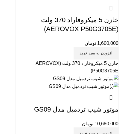
خازن 5 میکروفاراد 370 ولت
(AEROVOX P50G3705E)
1,600,000
تومان
افزودن به سبد خرید
خازن 5 میکروفاراد 370 ولت (AEROVOX
P50G3705E)
موتور شیب تردمیل مدل GS09
10,680,000
تومان
افزودن به سبد خرید