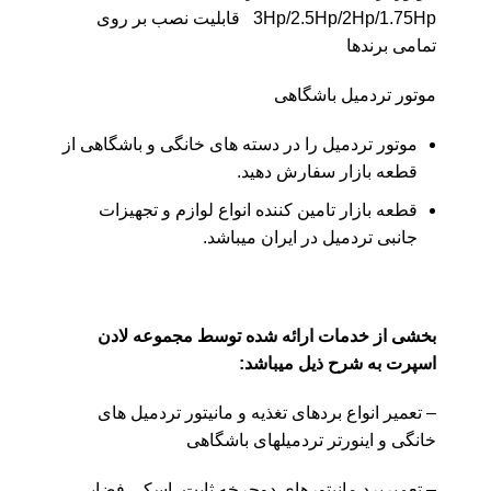
3Hp/2.5Hp/2Hp/1.75Hp قابلیت نصب بر روی
تمامی برندها
موتور تردمیل باشگاهی
موتور تردمیل را در دسته های خانگی و باشگاهی از
قطعه بازار
سفارش دهید.
قطعه بازار
تامین کننده انواع لوازم و تجهیزات
جانبی تردمیل در ایران میباشد.
بخشی از خدمات ارائه شده توسط
مجموعه لادن
اسپرت
به شرح ذیل میباشد
:
– تعمیر انواع بردهای تغذیه و مانیتور تردمیل های
خانگی و اینورتر تردمیلهای باشگاهی
– تعمیربرد مانیتورهای دوچرخه ثابت، اسکی فضایی،