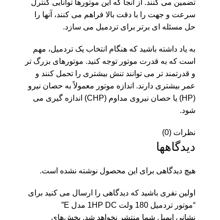
تضمین می کنند. از آنجا که این موتورها توانایی کنترل
سرعت و جهت را با دقت بالا فراهم می کنند، آنها را
حل مسئله ای برتر برای تردمیل می سازد.
به یاد داشته باشید که هنگام انتخاب یک تردمیل، مهم
است که به قدرت موتور توجه کنید. موتورهای بزرگ تر
و قدرتمند تر می توانند تنش بیشتری را تحمل کنند و
عمر بیشتری دارند. اندازه موتور معمولاً به حصان نیرو
(HP) یا حصان نیروی مداوم (CHP) اندازه گیری می
شود.
نظرات (0)
دیدگاهها
هیچ دیدگاهی برای این محصول نوشته نشده است.
اولین نفری باشید که دیدگاهی را ارسال می کنید برای
“موتور تردمیل 180 ولت 1HP DC مدل E”
نشانی ایمیل شما منتشر نخواهد شد.
بخش‌های