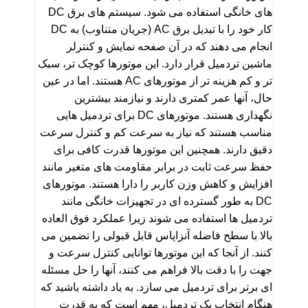
های خانگی استفاده می شود. سیستم های برق DC
کار خود را با تبدیل برق AC (جریان متناوب) به DC
انجام می دهند که در آن صفحه نمایش و کنترلر
ماشین تردمیل قرار دارد. این موتورها کوچک تر، سبک
تر و کم هزینه تر از موتورهای AC هستند. اما در عین
حال، آنها عمر کمتری دارند و نیازمند بیشترین
نگهداری هستند. موتورهای DC برای تردمیل هایی
مناسب هستند که نیاز به سرعت کم و کنترل سرعت
دقیق دارند. همچنین این موتورها قدرت کافی برای
حفظ سرعت ثابت در برابر مقاومت های متغیر مانند
افزایش و کاهش وزن کاربر را دارا هستند. موتورهای
DC به طور گسترده ای در تجهیزات خانگی مانند
تردمیل ها استفاده می شوند زیرا عملکرد فوق العاده
بالا با سطح فاضله آنزاپاس قابل قبولی را تضمین می
کنند. از آنجا که این موتورها توانایی کنترل سرعت و
جهت را با دقت بالا فراهم می کنند، آنها را حل مسئله
ای برتر برای تردمیل می سازد. به یاد داشته باشید که
هنگام انتخاب یک تردمیل، مهم است که به قدرت