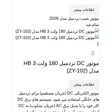
اطلاعات بیشتر
موتور شیب تردمیل مدل JS09
تمام شد
موتور DC تردمیل 180 ولت 3 HB
مدل (ZY-102)
اطلاعات بیشتر
موتور الکتریکی DC (جریان مستقیم) برای تردمیل
های خانگی استفاده می شود. سیستم های برق DC
کار خود را با تبدیل برق AC (جریان متناوب) به DC
انجام می دهند که در آن صفحه نمایش و کنترلر