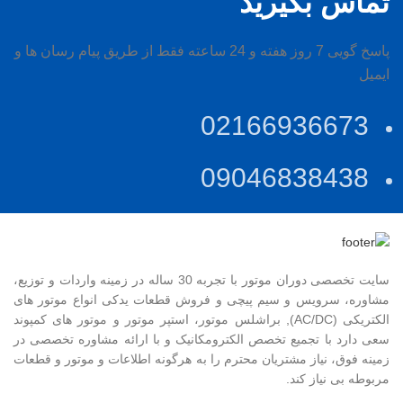
تماس بگیرید
پاسخ گویی 7 روز هفته و 24 ساعته فقط از طریق پیام رسان ها و
ایمیل
02166936673
09046838438
سایت تخصصی دوران موتور با تجربه 30 ساله در زمینه واردات و توزیع،
مشاوره، سرویس و سیم پیچی و فروش قطعات یدکی انواع موتور های
الکتریکی (AC/DC), براشلس موتور، استپر موتور و موتور های کمپوند
سعی دارد با تجمیع تخصص الکترومکانیک و با ارائه مشاوره تخصصی در
زمینه فوق، نیاز مشتریان محترم را به هرگونه اطلاعات و موتور و قطعات
مربوطه بی نیاز کند.