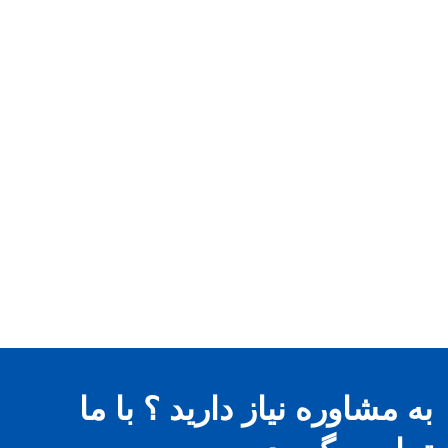
به مشاوره نیاز دارید ؟ با ما