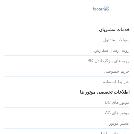
خدمات مشتریان
سوالات متداول
رویه ارسال سفارش
رویه های بازگرداندن کالا
حریم خصوصی
شرایط استفاده
اطلاعات تخصصی موتور ها
موتور های DC
موتور های AC
استپر موتور
موتور های براشلس