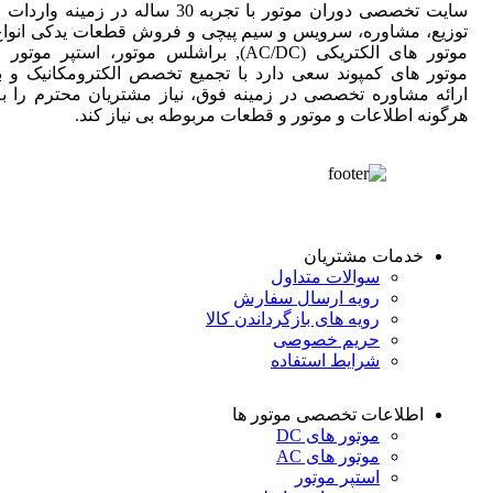
سایت تخصصی دوران موتور با تجربه 30 ساله در زمینه واردات
توزیع، مشاوره، سرویس و سیم پیچی و فروش قطعات یدکی انواع
موتور های الکتریکی (AC/DC), براشلس موتور، استپر موتور 
موتور های کمپوند سعی دارد با تجمیع تخصص الکترومکانیک و با
ارائه مشاوره تخصصی در زمینه فوق، نیاز مشتریان محترم را به
هرگونه اطلاعات و موتور و قطعات مربوطه بی نیاز کند.
خدمات مشتریان
سوالات متداول
رویه ارسال سفارش
رویه های بازگرداندن کالا
حریم خصوصی
شرایط استفاده
اطلاعات تخصصی موتور ها
موتور های DC
موتور های AC
استپر موتور