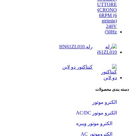
رله HN61ZL010
کنتاکتور دو لاین
دسته‌ بندی محصولات
الکترو موتور
الکترو موتور AC/DC
الکترو موتور ویبره
الکتروموتور AC