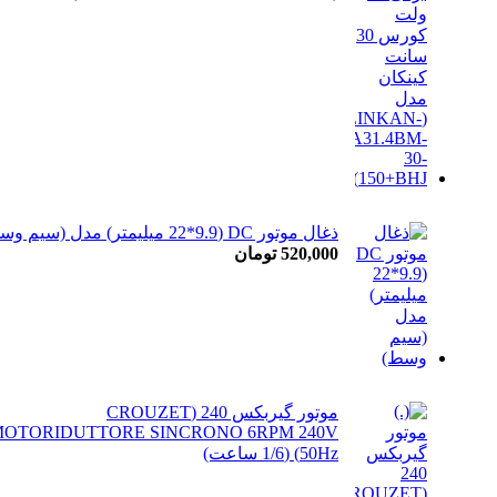
ذغال موتور DC (22*9.9 میلیمتر) مدل (سیم وسط)
520,000
تومان
موتور گیربکس 240 (CROUZET
OTORIDUTTORE SINCRONO 6RPM 240V
50Hz) (1/6 ساعت)