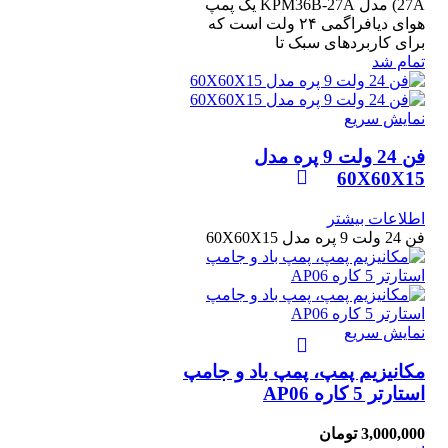
27A) مدل KPM36B-27A یک پمپ
هوای دیافراگمی ۲۴ ولت است که
برای کاربردهای سبک تا
تمام شد
نمایش سریع
فن 24 ولت 9 پره مدل
60X60X15
اطلاعات بیشتر
فن 24 ولت 9 پره مدل 60X60X15
نمایش سریع
مکانیزیم پمپ، پمپ باد و جامپ
استارتر 5 کاره AP06
3,000,000
تومان