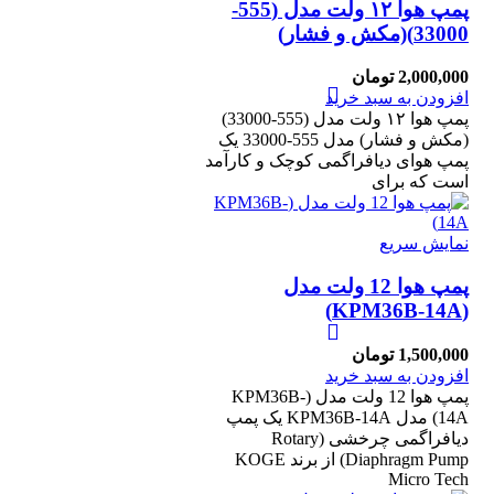
پمپ هوا ۱۲ ولت مدل (555-
33000)(مکش و فشار)
2,000,000
تومان
افزودن به سبد خرید
پمپ هوا ۱۲ ولت مدل (555-33000)
(مکش و فشار) مدل 555-33000 یک
پمپ هوای دیافراگمی کوچک و کارآمد
است که برای
نمایش سریع
پمپ هوا 12 ولت مدل
(KPM36B-14A)
1,500,000
تومان
افزودن به سبد خرید
پمپ هوا 12 ولت مدل (KPM36B-
14A) مدل KPM36B-14A یک پمپ
دیافراگمی چرخشی (Rotary
Diaphragm Pump) از برند KOGE
Micro Tech