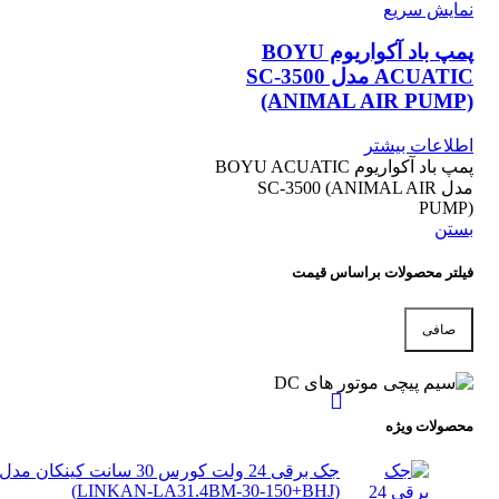
نمایش سریع
پمپ باد آکواریوم BOYU
ACUATIC مدل SC-3500
(ANIMAL AIR PUMP)
اطلاعات بیشتر
پمپ باد آکواریوم BOYU ACUATIC
مدل SC-3500 (ANIMAL AIR
PUMP)
بستن
فیلتر محصولات براساس قیمت
صافی
حداقل
حداكثر
قیمت
قيمت
محصولات ویژه
جک برقی 24 ولت کورس 30 سانت کینکان مدل
(LINKAN-LA31.4BM-30-150+BHJ)