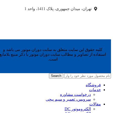
تهران، میدان جمهوری، پلاک 1411، واحد 1
کلیه حقوق این سایت متعلق به سایت دوران موتور می باشد و
استفاده از تصاویر و مطالب سایت دوران موتور با ذکر منبع بلامانع
است.
Search
فروشگاه
خدمات
درخواست مشاوره
سرویس، تعمیر و سیم پیچی
مقالات
الکتروموتور DC