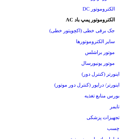
الکتروموتور DC
الکتروموتور پمپ باد AC
جک برقی خطی (اکچویتور خطی)
سایر الکتروموتورها
موتور براشلس
موتور یونیورسال
اینورتر (کنترل دور)
اینورتر/ درایور (کنترل دور موتور)
بورس منابع تغذیه
تایمر
تجهیزات پزشکی
چسب