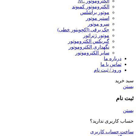
الکتروموتور AC
الکتروموتور کمپوند
موتور براشلس
استپر موتور
سرو موتور
جک برقی (اکچویتور خطی)
موتور ژنراتور
گیربکس الکتروموتور
نگهداری الکتروموتور
سایر الکتروموتور
درباره ما
تماس با ما
ورود / ثبت نام
سبد خرید
بستن
ثبت نام
بستن
حساب کاربری ندارید؟
ساخت حساب کاربری