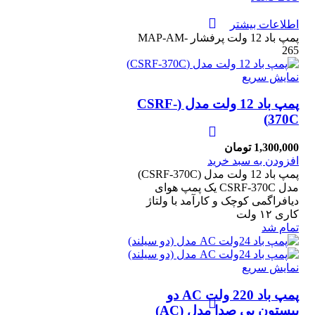
اطلاعات بیشتر
پمپ باد 12 ولت پرفشار MAP-AM-
265
نمایش سریع
پمپ باد 12 ولت مدل (CSRF-
370C)
1,300,000
تومان
افزودن به سبد خرید
پمپ باد 12 ولت مدل (CSRF-370C)
مدل CSRF-370C یک پمپ هوای
دیافراگمی کوچک و کارآمد با ولتاژ
کاری ۱۲ ولت
تمام شد
نمایش سریع
پمپ باد 220 ولت AC دو
پیستون بی صدا مدل (AC)