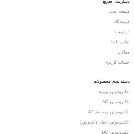
دسترسی سریع
صفحه اصلی
فروشگاه
درباره ما
تماس با ما
مقالات
حساب کاربری
دسته بندی محصولات
الکتروموتور ویبره
الکتروموتور AC
الکتروموتور پمپ باد AC
الکتروموتور خطی (اکچویتور)
الکتروموتور DC