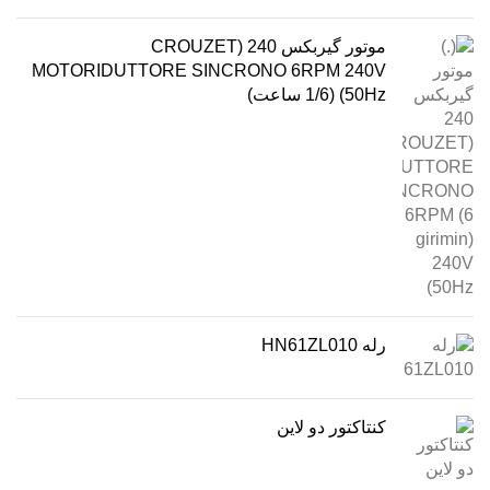
موتور گیربکس 240 (CROUZET
MOTORIDUTTORE SINCRONO 6RPM 240V
50Hz) (1/6 ساعت)
رله HN61ZL010
کنتاکتور دو لاین