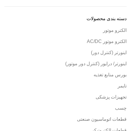
دسته‌ بندی محصولات
الکترو موتور
الکترو موتور AC/DC
اینورتر (کنترل دور)
اینورتر/ درایور (کنترل دور موتور)
بورس منابع تغذیه
تایمر
تجهیزات پزشکی
چسب
قطعات اتوماسیون صنعتی
قطعات الکترونیکی