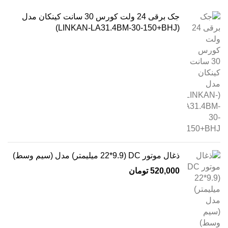
جک برقی 24 ولت کورس 30 سانت کینکان مدل
(LINKAN-LA31.4BM-30-150+BHJ)
ذغال موتور DC (22*9.9 میلیمتر) مدل (سیم وسط)
520,000
تومان