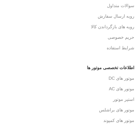
سوالات متداول
رویه ارسال سفارش
رویه های بازگرداندن کالا
حریم خصوصی
شرایط استفاده
اطلاعات تخصصی موتور ها
موتور های DC
موتور های AC
استپر موتور
موتور های براشلس
موتور های کمپوند