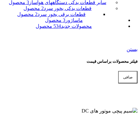
سایر قطعات یدکی دستگاههای هواساز
3 محصول
قطعات یدکی بخور سرد
2 محصول
قطعات برقی بخور سرد
2 محصول
ماساژور
3 محصول
محصولات جدید
534 محصول
بستن
فیلتر محصولات براساس قیمت
صافی
حداقل
حداكثر
قیمت
قيمت