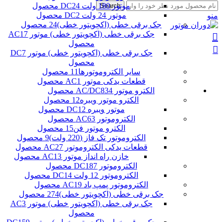
موتور 180 ولت DC
24 محصول
Search
موتور 24 ولت DC
2 محصول
منو
جک برقی خطی (اکچویتور خطی)
24 محصول
جک برقی خطی (اکچویتور خطی) موتور AC
17
محصول
جک برقی خطی (اکچویتور خطی) موتور DC
7
محصول
سایر الکتروموتورها
11 محصول
قطعات یدکی موتور AC
1 محصول
الکترو موتور AC/DC
834 محصول
الکترو موتور ویبره
12 محصول
موتور ویبره DC
12 محصول
الکتروموتور AC
63 محصول
الکترو موتور فن
15 محصول
الکتروموتور تک فاز (220 ولت)
9 محصول
قطعات یدکی الکتروموتور AC
27 محصول
خازن راه انداز موتور AC
13 محصول
الکتروموتور DC
187 محصول
الکتروموتور 12 ولت DC
14 محصول
الکتروموتور پمپ باد AC
19 محصول
جک برقی خطی (اکچویتور خطی)
274 محصول
جک برقی خطی (اکچویتور خطی) موتور AC
3
محصول