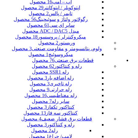
آپ – امپ
16 محصول
اپتوکوپلر / اپتوکانتر
29 محصول
تایمر / پالس
2 محصول
رگولاتور ولتاژ و سوئیچینگ
56 محصول
سایر ای سی
61 محصول
مبدل ADC / DAC
5 محصول
میکروکنترلر / پروسسور
18 محصول
وریستور
2 محصول
ولوم، پتانسیومتر و مقاومت صنعتی
3 محصول
میکروسوئیچ
1 محصول
قطعات برق صنعتی
76 محصول
رله و کنتاکتور
62 محصول
رله SSR
1 محصول
رله اضافه بار
3 محصول
رله تاخیری
3 محصول
رله حرارتی
9 محصول
رله مغناطیسی
16 محصول
سایر رله
7 محصول
کنتاکتور تکفاز
3 محصول
کنتاکتور سه فاز
13 محصول
قطعات برق فشار ضعیف
4 محصول
رله و کنتاکتور
3 محصول
رله
2 محصول
لامپ/ چراغ
1 محصول