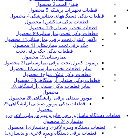
هیتر/ المنت
2 محصول
قطعات تجهیزات پزشکی
5 محصول
قطعات یدکی دستگاههای دندانپزشکی
4 محصول
قطعات یدکی ساکشن
1 محصول
قطعات تخت و صندلی
126 محصول
قطعات یدکی تخت بیمارستانی
89 محصول
باکس کنترل تخت برقی بیمارستانی
14 محصول
جک برقی تخت بیمارستانی
41 محصول
قطعات یدکی جک برقی تخت
بیمارستانی
19 محصول
ریموت کنترل تخت برقی بیمارستانی
21 محصول
سایر قطعات تخت بیمارستانی
12 محصول
قطعات یدکی تشک مواج
1 محصول
قطعات یدکی صندلی آرایشگاهی
38 محصول
سایر قطعات یدکی صندلی آرایشگاهی
10
محصول
موتور صندلی برقی آرایشگاهی
28 محصول
قطعات یدکی موتور صندلی آرایشگاهی
25
محصول
قطعات دستگاه ماساژور، جی فایو و ویبره زیبایی، لاغری و
بدنسازی
24 محصول
قطعات دستگاه ویبره لاغری و بدنسازی
1 محصول
قطعات برقی دستگاه ویبره لاغری و بدنسازی
1