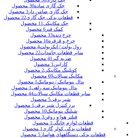
جک گازی ساده
30 محصول
جک گازی ضامن دار
3 محصول
قطعات یدکی جک گازی
22 محصول
جک مکانیکی
11 محصول
کمک فنر
6 محصول
چرخ دنده
33 محصول
چرخ و قرقره
16 محصول
رول بولت / انکربولت
4 محصول
سایر قطعات جامدات
22 محصول
ضربه گیر
41 محصول
کارابین
1 محصول
کوپلینگ مکانیکی
2 محصول
مکانیک سیالات
69 محصول
پدال پنوماتیک / نیوماتیک
1 محصول
پدال پنوماتیک سه راهی
1 محصول
سایر قطعات مکانیک سیالات
44 محصول
شیر برقی
5 محصول
برد کنترل شیر برقی
1 محصول
شیلنگ پنوماتیک
10 محصول
فیلتر هوا و روغن
3 محصول
قطعات لوازم خانگی
1 محصول
قطعات یدکی کولر گازی
1 محصول
قطعات یدکی دستگاههای هواساز
5 محصول