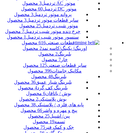
موتور AC تردمیل
3 محصول
موتور DC تردمیل
60 محصول
پروانه موتور تردمیل
3 محصول
سایر قطعات موتور تردمیل
3 محصول
موتور شیب تردمیل
25 محصول
چرخ دنده موتور شیب تردمیل
7 محصول
سنسور موتور شیب تردمیل
1 محصول
قطعات صنعتی
616 محصول
اورینگ/ پکینگ/کاسه نمد
2 محصول
بلبرینگ
2 محصول
خار
7 محصول
سایر قطعات صنعتی
125 محصول
مکانیک جامدات
396 محصول
بلبرینگ
48 محصول
بلبرینگ شیار عمیق
36 محصول
بلبرینگ کف گرد
4 محصول
بوش / یاتاقان
6 محصول
بوش پلاستیکی
2 محصول
پایه های فلزی / پلاستیکی
38 محصول
پیچ و مهره و واشر
66 محصول
پین/ اشپیل
25 محصول
تسمه
19 محصول
جک و کمک فنر
75 محصول
جک گازی
56 محصول