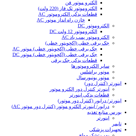
الکترو موتور فن
الکتروموتور تک فاز (220 ولت)
قطعات یدکی الکتروموتور AC
خازن راه انداز موتور AC
الکتروموتور DC
الکتروموتور 12 ولت DC
الکتروموتور پمپ باد AC
جک برقی خطی (اکچویتور خطی)
جک برقی خطی (اکچویتور خطی) موتور AC
جک برقی خطی (اکچویتور خطی) موتور DC
قطعات یدکی جک برقی
سایر الکتروموتورها
موتور براشلس
موتور یونیورسال
اینورتر (کنترل دور)
اینورتر کنترل دور الکترو موتور
قطعات یدکی اینورتر
اینورتر/ درایور (کنترل دور موتور)
درایور/ اینورتر الکترو موتور (کنترل دور موتور AC)
بورس منابع تغذیه
اینورتر
تایمر
تجهیزات پزشکی
پمپ تشک مواج