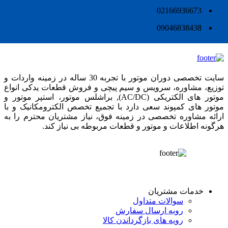
02166936673
09046838438
سایت تخصصی دوران موتور با تجربه 30 ساله در زمینه واردات و
توزیع، مشاوره، سرویس و سیم پیچی و فروش قطعات یدکی انواع
موتور های الکتریکی (AC/DC), براشلس موتور، استپر موتور و
موتور های کمپوند سعی دارد با تجمیع تخصص الکترومکانیک و با
ارائه مشاوره تخصصی در زمینه فوق، نیاز مشتریان محترم را به
هرگونه اطلاعات و موتور و قطعات مربوطه بی نیاز کند.
خدمات مشتریان
سوالات متداول
رویه ارسال سفارش
رویه های بازگرداندن کالا