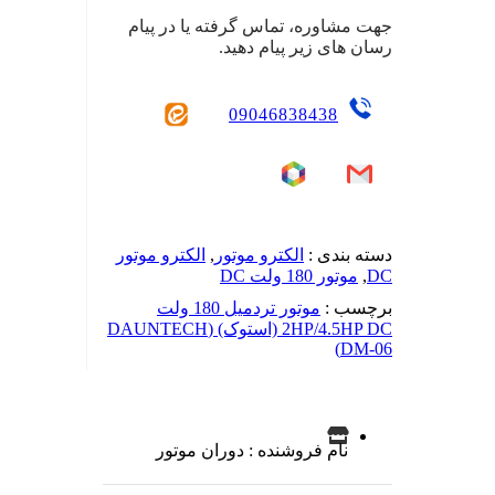
جهت مشاوره، تماس گرفته یا در پیام
رسان های زیر پیام دهید.
09046838438
دسته بندی :
الکترو موتور
,
الکترو موتور
DC
,
موتور 180 ولت DC
برچسب :
موتور تردمیل 180 ولت
2HP/4.5HP DC (استوک) (DAUNTECH
DM-06)
نام فروشنده : دوران موتور