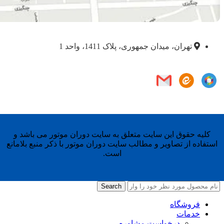
تهران، میدان جمهوری، پلاک 1411، واحد 1
کلیه حقوق این سایت متعلق به سایت دوران موتور می باشد و
استفاده از تصاویر و مطالب سایت دوران موتور با ذکر منبع بلامانع
است.
Search
فروشگاه
خدمات
درخواست مشاوره