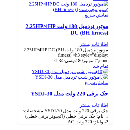
نمایش سریع
موتور تردمیل 180 ولت 2.25HP/4HP
DC (BH firness)
اطلاعات بیشتر
موتور تردمیل 180 ولت 2.25HP/4HP DC (BH
firness) <h3 style=”display:
none;”>موتور180دیسی</h3>
تمام شد
نمایش سریع
جک برقی 220 ولت مدل YSDJ-30
اطلاعات بیشتر
جک برقی 220 ولت مدل YSDJ-30 مشخصات:
1- نام: جک برقی خطی (اکچیوتر برقی خطی)
2- ولتاژ: 220 ولت AC