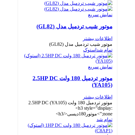
نمایش سریع
موتور شیب تردمیل مدل (GL82)
اطلاعات بیشتر
موتور شیب تردمیل مدل (GL82)
تمام شد
استوک
نمایش سریع
موتور تردمیل 180 ولت 2.5HP DC
(YA105)
اطلاعات بیشتر
موتور تردمیل 180 ولت 2.5HP DC (YA105)
<h3 style=”display:
none;”>موتور180دیسی</h3>
تمام شد