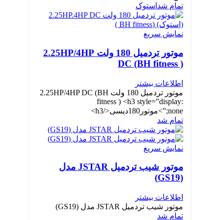
تمام شد
استوک
نمایش سریع
موتور تردمیل 180 ولت 2.25HP/4HP
DC (BH fitness )
اطلاعات بیشتر
موتور تردمیل 180 ولت 2.25HP/4HP DC (BH
fitness ) <h3 style=”display:
none;”>موتور180دیسی</h3>
تمام شد
نمایش سریع
موتور شیب تردمیل JSTAR مدل
(GS19)
اطلاعات بیشتر
موتور شیب تردمیل JSTAR مدل (GS19)
تمام شد