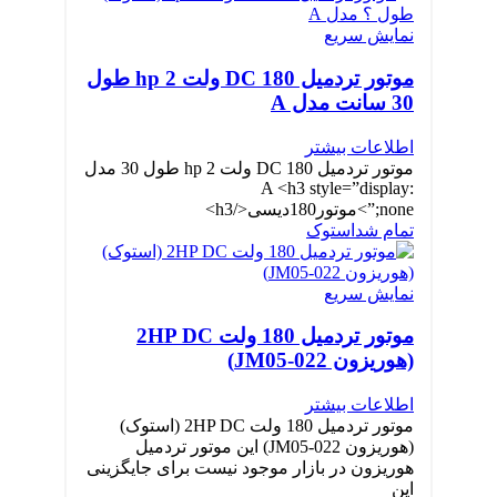
نمایش سریع
موتور تردمیل DC 180 ولت 2 hp طول
30 سانت مدل A
اطلاعات بیشتر
موتور تردمیل DC 180 ولت 2 hp طول 30 مدل
A <h3 style=”display:
none;”>موتور180دیسی</h3>
تمام شد
استوک
نمایش سریع
موتور تردمیل 180 ولت 2HP DC
(هوریزون JM05-022)
اطلاعات بیشتر
موتور تردمیل 180 ولت 2HP DC (استوک)
(هوریزون JM05-022) این موتور تردمیل
هوریزون در بازار موجود نیست برای جایگزینی
این