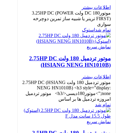
اطلاعات بیشتر
موتورDC 180 ولت 3.25HP DC (POWER
FIRST) ترینر یا شبیه ساز تمرین دوچرخه
سواری
تمام شد
استوک
نمایش سریع
موتور تردمیل 180 ولت 2.75HP DC
(HSIANG NENG HN1010B)
اطلاعات بیشتر
موتور تردمیل 180 ولت 2.75HP DC (HSIANG
NENG HN1010B) <h3 style=”display:
none;”>موتور180دیسی</h3> موتور تردمیل
امروزه تردمیل ها بر اساس
تمام شد
نمایش سریع
موتور تردمیل 180 ولت 2.5HP DC