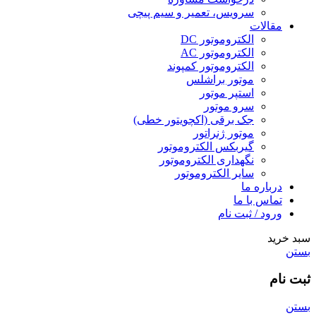
سرویس، تعمیر و سیم پیچی
مقالات
الکتروموتور DC
الکتروموتور AC
الکتروموتور کمپوند
موتور براشلس
استپر موتور
سرو موتور
جک برقی (اکچویتور خطی)
موتور ژنراتور
گیربکس الکتروموتور
نگهداری الکتروموتور
سایر الکتروموتور
درباره ما
تماس با ما
ورود / ثبت نام
سبد خرید
بستن
ثبت نام
بستن