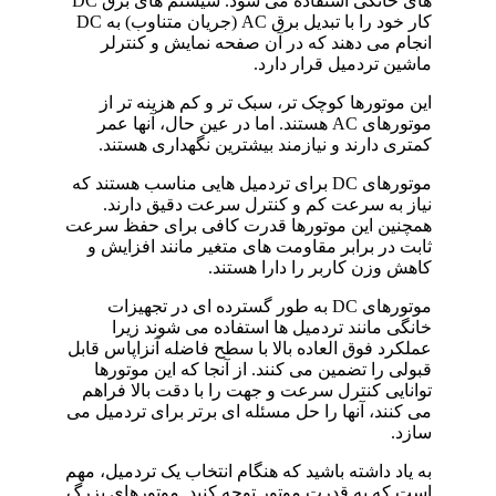
های خانگی استفاده می شود. سیستم های برق DC
کار خود را با تبدیل برق AC (جریان متناوب) به DC
انجام می دهند که در آن صفحه نمایش و کنترلر
ماشین تردمیل قرار دارد.
این موتورها کوچک تر، سبک تر و کم هزینه تر از
موتورهای AC هستند. اما در عین حال، آنها عمر
کمتری دارند و نیازمند بیشترین نگهداری هستند.
موتورهای DC برای تردمیل هایی مناسب هستند که
نیاز به سرعت کم و کنترل سرعت دقیق دارند.
همچنین این موتورها قدرت کافی برای حفظ سرعت
ثابت در برابر مقاومت های متغیر مانند افزایش و
کاهش وزن کاربر را دارا هستند.
موتورهای DC به طور گسترده ای در تجهیزات
خانگی مانند تردمیل ها استفاده می شوند زیرا
عملکرد فوق العاده بالا با سطح فاضله آنزاپاس قابل
قبولی را تضمین می کنند. از آنجا که این موتورها
توانایی کنترل سرعت و جهت را با دقت بالا فراهم
می کنند، آنها را حل مسئله ای برتر برای تردمیل می
سازد.
به یاد داشته باشید که هنگام انتخاب یک تردمیل، مهم
است که به قدرت موتور توجه کنید. موتورهای بزرگ