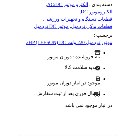
دسته بندی :
الکترو موتور AC/DC
,
الکتروموتور DC
,
قطعات دستگاه و تجهیزات ورزشی
,
قطعات یدکی تردمیل
,
موتور DC تردمیل
برچسب :
موتور تردمیل 220 ولت 2HP (LEESON) DC
نام فروشنده : دوران موتور
تاییدیه سلامت کالا
موجود در انبار دوران موتور
ارسال فوری بعد از ثبت سفارش
در انبار موجود نمی باشد