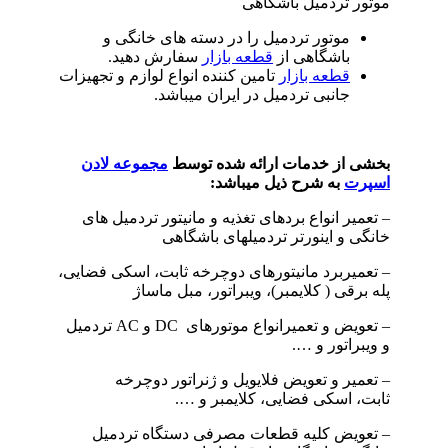
موتور تردمیل باشگاهی
موتور تردمیل را در دسته های خانگی و
باشگاهی از
قطعه بازار
سفارش دهید.
قطعه بازار
تامین کننده انواع لوازم و تجهیزات
جانبی تردمیل در ایران میباشد.
بخشی از خدمات ارائه شده توسط
مجموعه لادن
اسپرت
به شرح ذیل میباشد
:
– تعمیر انواع بردهای تغذیه و مانیتور تردمیل های
خانگی و اینورتر تردمیلهای باشگاهی
– تعمیربرد مانیتورهای دوچرخه ثابت، اسکی فضایی،
پله برقی ( کلایمبر)، ویبراتور، مبل ماساژ
– تعویض و تعمیرانواع موتورهای ‌ DC و AC تردمیل
و ویبراتور و ….
– تعمیر و تعویض فلایویل و ژنراتور دوچرخه
ثابت،
اسکی فضایی،
کلایمبر و ….
– تعویض کلیه
قطعات مصرفی دستگاه تردمیل