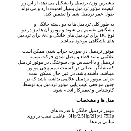
بیشترین وزن تردمیل را تشکیل می دهد، از این رو
کیفیت موتور تردمیل بسیار اهمیت دارد و می تواند
طول عمر تردمیل شما را تضمین کند.
به طور کلی تردمیل ها به دو دسته خانگی و
باشگاهی تقسیم می شوند و موتور آن ها نیز در دو
نوع DC برای تردمیل های خانگی و AC برای تردمیل
های باشگاهی موجود میباشد.
موتور تردمیل در صورت خراب شدن ممکن است
علائمی مانند قطع و وصل شدن حرکت تسمه
تردمیل و یا احساس بوی سوختگی در موتور تردمیل
که نشانگر اتصالی در قسمت سیم پیچی موتور
میباشد، داشته باشد. در عین حال ممکن است
خرابی موتور تردمیل علائمی نداشته باشد که در
چنین مواقعی عیب یابی موتور تردمیل باید توسط
کارشناس و تعمیرکار انجام شود.
مدل ها و مشخصات
موتور تردمیل خانگی با قدرت های
3Hp/2.5Hp/2Hp/1.75Hp قابلیت نصب بر روی
تمامی برندها