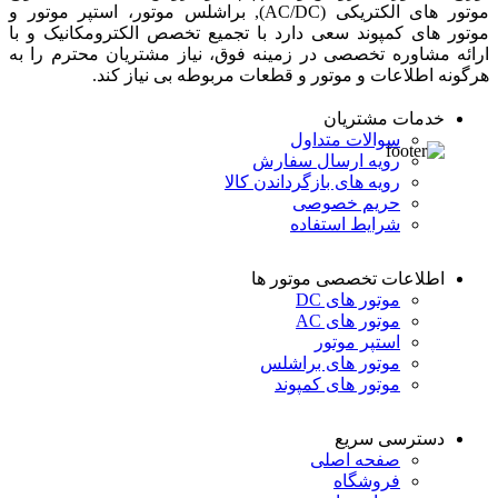
موتور های الکتریکی (AC/DC), براشلس موتور، استپر موتور و
موتور های کمپوند سعی دارد با تجمیع تخصص الکترومکانیک و با
ارائه مشاوره تخصصی در زمینه فوق، نیاز مشتریان محترم را به
هرگونه اطلاعات و موتور و قطعات مربوطه بی نیاز کند.
خدمات مشتریان
سوالات متداول
رویه ارسال سفارش
رویه های بازگرداندن کالا
حریم خصوصی
شرایط استفاده
اطلاعات تخصصی موتور ها
موتور های DC
موتور های AC
استپر موتور
موتور های براشلس
موتور های کمپوند
دسترسی سریع
صفحه اصلی
فروشگاه