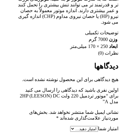
تر و قدرتمند تر می توانند تنش بیشتری را تحمل کنند
و عمر بیشتری دارند. اندازه موتور معمولاً به حصان
نیرو (HP) یا حصان نیروی مداوم (CHP) اندازه گیری
می شود.
توضیحات تکمیلی
وزن
7000 گرم
ابعاد
250 × 170 میلی‌متر
نظرات (0)
دیدگاهها
هیچ دیدگاهی برای این محصول نوشته نشده است.
اولین نفری باشید که دیدگاهی را ارسال می کنید
برای “موتور تردمیل 220 ولت 2HP (LEESON) DC
مدل A”
نشانی ایمیل شما منتشر نخواهد شد.
بخش‌های
موردنیاز علامت‌گذاری شده‌اند
*
امتیاز شما