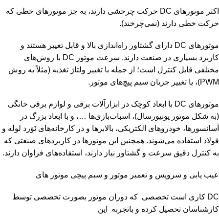
اکثر موتورهای DC حرکت چرخشی دارند، به جز موتورهای خطی که
حرکت خطی دارند (نمی‌چرخند).
موتورهای DC دارای گشتاور راه‌اندازی بالا و قابل تغییر هستند و
کاربرد بسیاری در صنعت دارند. سرعت موتور DC با روش‌های
مختلفی قابل کنترل است؛ از جمله با تغییر ولتاژ تغذیه‌ (مثلاً به روش
PWM)، یا تغییر جریان سیم‌ پیچ‌های موتور.
موتورهای DC با ابعاد کوچک در ابزارآلات برقی و لوازم برقی خانگی
(به شکل موتور یونیورسال)، اسباب‌بازی‌ها …، و با ابعاد بزرگ در
آسانسورها، خودروهای الکتریکی، بالابرها و در کارخانه‌های نَوَرد لوله و
فولاد استفاده می‌شوند. همچنین این موتورها در کاربردهای صنعتی که
به کنترل دقیق سرعت و گشتاور نیاز دارند، استفاده‌های فراوان دارند.
عیب یابی و سرویس و تعمیر موتور و سیم پیچی موتور های
DC کاری است تخصصی که دوران موتور بصورت تخصصی توسط
کارشناسان تحصیل کرده و باتجربه این