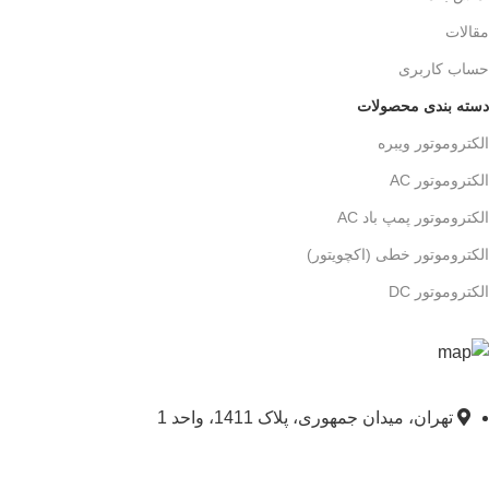
مقالات
حساب کاربری
دسته بندی محصولات
الکتروموتور ویبره
الکتروموتور AC
الکتروموتور پمپ باد AC
الکتروموتور خطی (اکچویتور)
الکتروموتور DC
تهران، میدان جمهوری، پلاک 1411، واحد 1