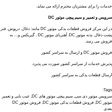
خدمات را برای مشتریان محترم ارائه می نماید.
سرویس و تعمیر و سیم پیچی موتور DC
در این مرکز فروش قطعات یدکی موتور DC مانند: ذغال. درپوش. فنر
پشت ذغال. بدنه موتور DC. آهنربای موتور DC . گیربکس و… به
فروش می رسد.
فروش موتور DC و ارسال به سراسر کشور
پذیرش خدمات از سراسر کشور صورت می پذیرد.
ارسال قطعات یدکی به سراسر کشور
Tags:
سرویس موتور دی سی
,
سیم پیچی موتور های DC
,
عیب یابی و تعمیر
موتور DC
,
فروش قطعات یدکی موتور DC
,
فروش موتور DC
بعدی