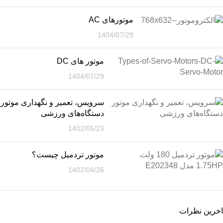
موتورهای AC
1404/07/29
موتور های DC
1404/07/29
سرویس، تعمیر و نگهداری موتور
دستگاه‌های ورزشی
1402/05/23
موتور تردمیل چیست؟
1402/04/26
اخرین نظرات