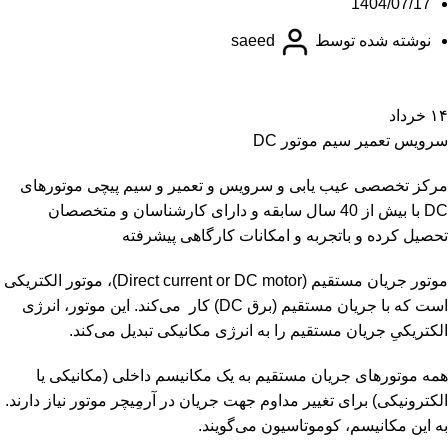
1404/07/17
گی
نوشته شده توسط
saeed
نگ
سا
۱۴
خرداد
سرویس تعمیر سیم موتور DC
مرکز تخصصی عیب یابی و سرویس و تعمیر و سیم پیچی موتورهای
DC با بیش از 40 سال سابقه و دارای کارشناسان و متخصصان
تحصیل کرده و باتجربه و امکانات کارگاهی پیشرفته
موتور جریان مستقیم (Direct current or DC motor)، موتور الکتریکی
است که با جریان مستقیم (برق DC) کار می‌کند. این موتور، انرژی
الکتریکیِ جریان مستقیم را به انرژی مکانیکی تبدیل می‌کند.
همه موتورهای جریان مستقیم به یک مکانیسم داخلی (مکانیکی یا
الکترونیکی) برای تغییر مداوم جهت جریان در آرمِیچر موتور نیاز دارند.
به این مکانیسم، کوموتاسیون می‌گویند.