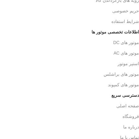
رویه های بازگرداندن کالا
حریم خصوصی
شرایط استفاده
اطلاعات تخصصی موتور ها
موتور های DC
موتور های AC
استپر موتور
موتور های براشلس
موتور های کمپوند
دسترسی سریع
صفحه اصلی
فروشگاه
درباره ما
تماس با ما