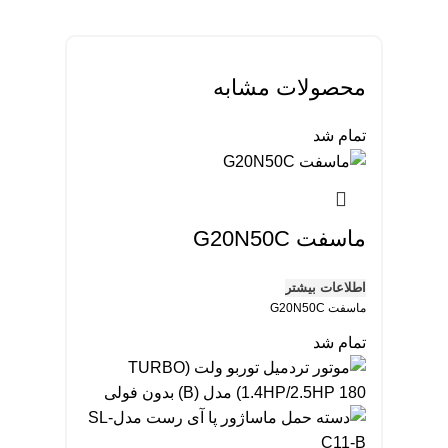
محصولات مشابه
تمام شد
ماسفت G20N50C
اطلاعات بیشتر
ماسفت G20N50C
تمام شد