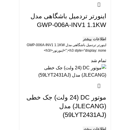
اینورتر تردمیل باشگاهی مدل
GWP-006A-INV1 1.1KW
اطلاعات بیشتر
اینورتر تردمیل باشگاهی مدل GWP-006A-INV1 1.1KW
<h3 style=”display: none;”>اینورتور</h3>
تمام شد
موتور DC (24 ولت) جک خطی
(JLECANG) مدل
(59LYT2431AJ)
اطلاعات بیشتر