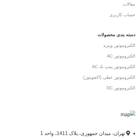
مقالات
حساب کاربری
دسته بندی محصولات
الکتروموتور ویبره
الکتروموتور AC
الکتروموتور پمپ باد AC
الکتروموتور خطی (اکچویتور)
الکتروموتور DC
تهران، میدان جمهوری، پلاک 1411، واحد 1