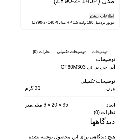
مدل (ZY90-2- 140P)
اطلاعات بیشتر
موتور تردمیل 180 ولت 1.5 HP مدل (ZY90-2- 140P)
توضیحات
توضیحات تکمیلی
نظرات (0)
توضیحات
آیی جی بی تی GT60M303
توضیحات تکمیلی
وزن
30 گرم
ابعاد
35 × 20 × 6 میلی‌متر
نظرات (0)
دیدگاهها
هیچ دیدگاهی برای این محصول نوشته نشده