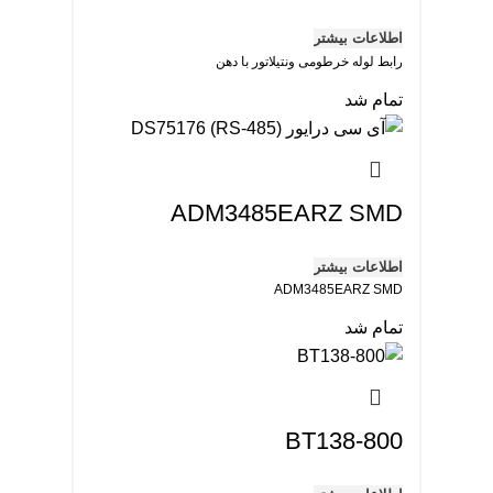
اطلاعات بیشتر
رابط لوله خرطومی ونتیلاتور با دهن
تمام شد
ADM3485EARZ SMD
اطلاعات بیشتر
ADM3485EARZ SMD
تمام شد
BT138-800