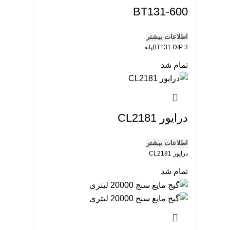
BT131-600
اطلاعات بیشتر
BT131 DIP 3پایه
تمام شد
درایور CL2181
اطلاعات بیشتر
درایور CL2181
تمام شد