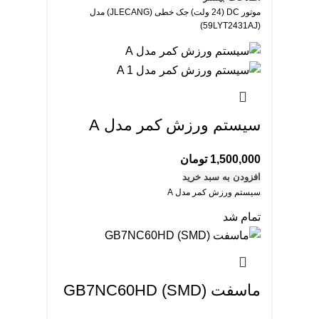
موتور DC (24 ولت) جک خطی (JLECANG) مدل
(59LYT2431AJ)
سیستم ورزش کمر مدل A
1,500,000
تومان
افزودن به سبد خرید
سیستم ورزش کمر مدل A
تمام شد
ماسفت GB7NC60HD (SMD)