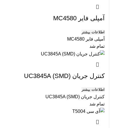
آمپلی فایر MC4580
اطلاعات بیشتر
آمپلی فایر MC4580
تمام شد
کنترل جریان UC3845A (SMD)
اطلاعات بیشتر
کنترل جریان UC3845A (SMD)
تمام شد