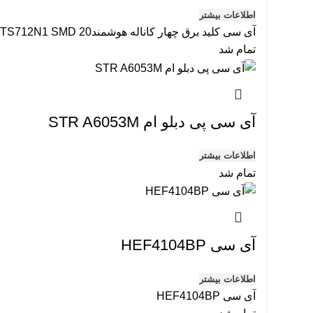
اطلاعات بیشتر
آی سی کلید برق چهار کاناله هوشمندBTS712N1 SMD 20پایه
تمام شد
آی سی پی دبلو ام STR A6053M
اطلاعات بیشتر
تمام شد
آی سی HEF4104BP
اطلاعات بیشتر
آی سی HEF4104BP