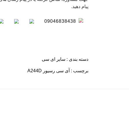
پیام دهید.
09046838438
دسته بندی :
سایر ای سی
برچسب :
آی سی رسیور A244D