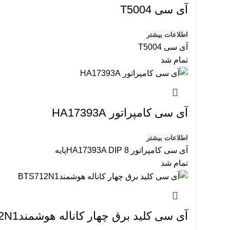
آی سی T5004
اطلاعات بیشتر
آی سی T5004
تمام شد
آی سی کامپراتور HA17393A
اطلاعات بیشتر
آی سی کامپراتور HA17393A DIP 8پایه
تمام شد
آی سی کلید برق چهار کاناله هوشمندBTS712N1