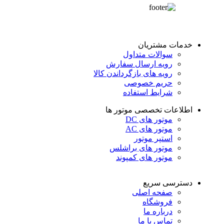
خدمات مشتریان
سوالات متداول
رویه ارسال سفارش
رویه های بازگرداندن کالا
حریم خصوصی
شرایط استفاده
اطلاعات تخصصی موتور ها
موتور های DC
موتور های AC
استپر موتور
موتور های براشلس
موتور های کمپوند
دسترسی سریع
صفحه اصلی
فروشگاه
درباره ما
تماس با ما