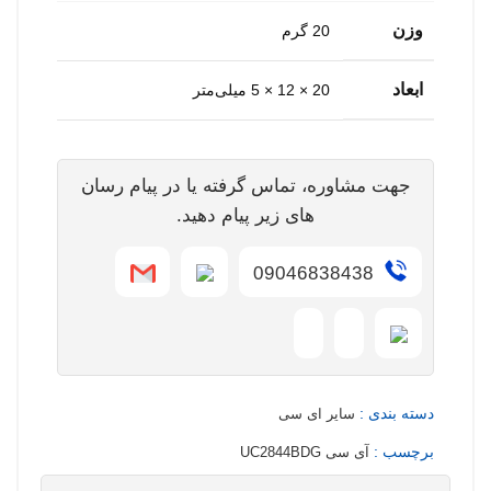
وزن
20 گرم
ابعاد
20 × 12 × 5 میلی‌متر
جهت مشاوره، تماس گرفته یا در پیام رسان
های زیر پیام دهید.
09046838438
دسته بندی :
سایر ای سی
برچسب :
آی سی UC2844BDG