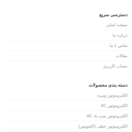
دسترسی سریع
صفحه اصلی
درباره ما
تماس با ما
مقالات
حساب کاربری
دسته بندی محصولات
الکتروموتور ویبره
الکتروموتور AC
الکتروموتور پمپ باد AC
الکتروموتور خطی (اکچویتور)