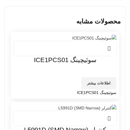
محصولات مشابه
سوئیچینگ ICE1PCS01
اطلاعات بیشتر
سوئیچینگ ICE1PCS01
کنترلر L5991D (SMD Narrow)