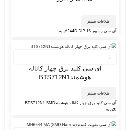
اطلاعات بیشتر
آی سی رسیور A244D DIP 16پایه
آی سی کلید برق چهار کاناله
هوشمندBTS712N1
اطلاعات بیشتر
آی سی کلید برق چهار کاناله هوشمندBTS712N1 SMD
20پایه