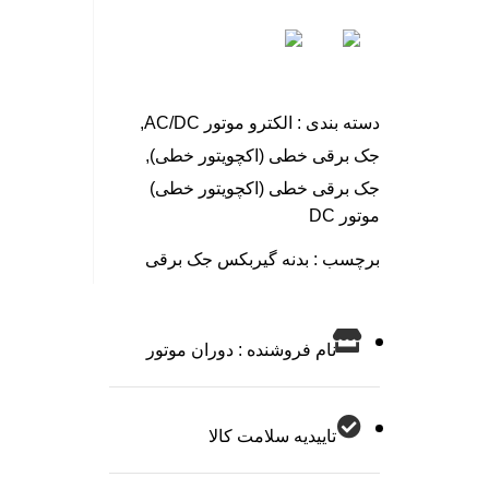
دسته بندی :
الکترو موتور AC/DC
,
جک برقی خطی (اکچویتور خطی)
,
جک برقی خطی (اکچویتور خطی)
موتور DC
برچسب :
بدنه گیربکس جک برقی
نام فروشنده : دوران موتور
تاییدیه سلامت کالا