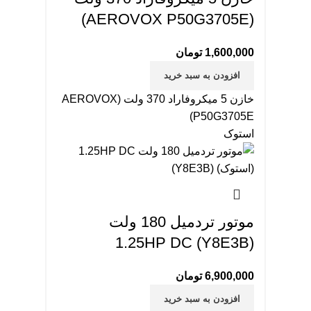
(AEROVOX P50G3705E)
1,600,000
تومان
افزودن به سبد خرید
خازن 5 میکروفاراد 370 ولت (AEROVOX
P50G3705E)
استوک
موتور تردمیل 180 ولت
1.25HP DC (Y8E3B)
6,900,000
تومان
افزودن به سبد خرید