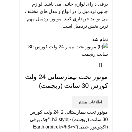
برقی دارای لوازم جانبی می باشد. لوازم
جانبی تردمیل را در انواع و مدل های مختلف
می توانید خریداری کنید. موتور تردمیل مهم
ترین بخش تردمیل است.
تمام شد
موتور تخت بیمارستانی 24 ولت
کورس 30 سانت (ریچمت)
اطلاعات بیشتر
موتور تخت بیمارستانی 2 24 ولت کورس
30 سانت (ریچمت) <h3 style=”جک برقی
(اکچویتور خطی)”>Earth orbitrek</h3>