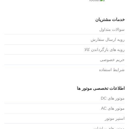
خدمات مشتریان
سوالات متداول
رویه ارسال سفارش
رویه های بازگرداندن کالا
حریم خصوصی
شرایط استفاده
اطلاعات تخصصی موتور ها
موتور های DC
موتور های AC
استپر موتور
موتور های براشلس