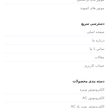
موتور های کمپوند
دسترسی سریع
صفحه اصلی
درباره ما
تماس با ما
مقالات
حساب کاربری
دسته بندی محصولات
الکتروموتور ویبره
الکتروموتور AC
الکتروموتور پمپ باد AC