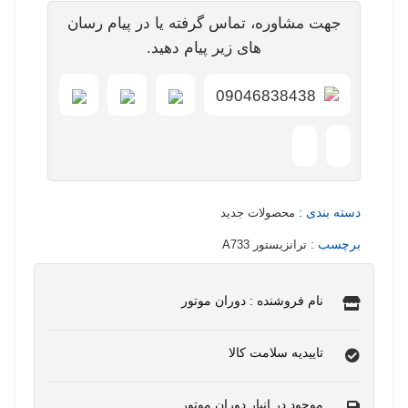
جهت مشاوره، تماس گرفته یا در پیام رسان
های زیر پیام دهید.
09046838438
دسته بندی :
محصولات جدید
برچسب :
ترانزیستور A733
نام فروشنده : دوران موتور
تاییدیه سلامت کالا
موجود در انبار دوران موتور