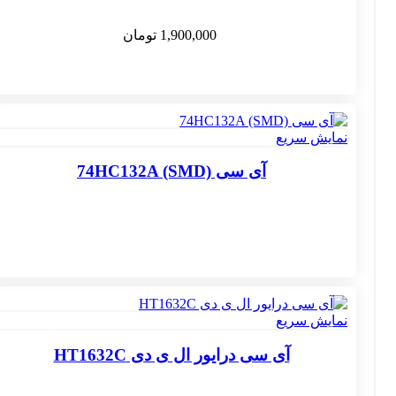
1,900,000
تومان
نمایش سریع
آی سی 74HC132A (SMD)
نمایش سریع
آی سی درایور ال ی دی HT1632C