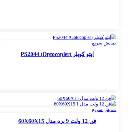
نمایش سریع
اپتو کوپلر (Optocopler) PS2044
نمایش سریع
فن 12 ولت 9 پره مدل 60X60X15