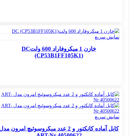
نمایش سریع
خازن 1 میکروفاراد 600 ولتDC
(CP53B1FF105K1)
نمایش سریع
کابل آماده کانکتور و 2 عدد میکروسوئیچ امرون مدل
ART-Nr 40500622