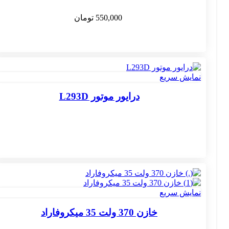
550,000
تومان
نمایش سریع
درایور موتور L293D
نمایش سریع
خازن 370 ولت 35 میکروفاراد