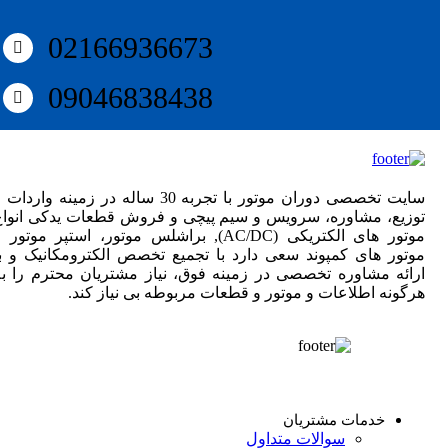
02166936673
09046838438
سایت تخصصی دوران موتور با تجربه 30 ساله در زمینه واردات
توزیع، مشاوره، سرویس و سیم پیچی و فروش قطعات یدکی انواع
موتور های الکتریکی (AC/DC), براشلس موتور، استپر موتور 
موتور های کمپوند سعی دارد با تجمیع تخصص الکترومکانیک و با
ارائه مشاوره تخصصی در زمینه فوق، نیاز مشتریان محترم را به
هرگونه اطلاعات و موتور و قطعات مربوطه بی نیاز کند.
خدمات مشتریان
سوالات متداول