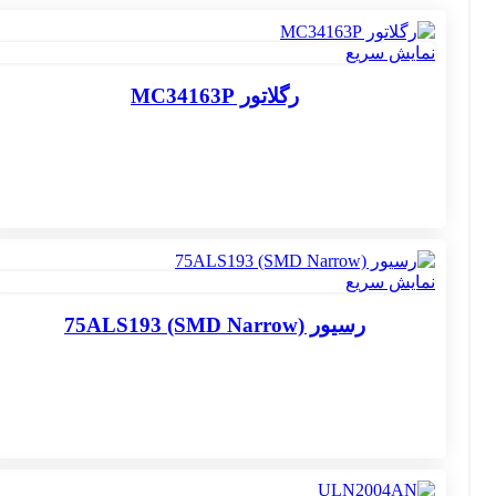
نمایش سریع
رگلاتور MC34163P
نمایش سریع
رسیور 75ALS193 (SMD Narrow)