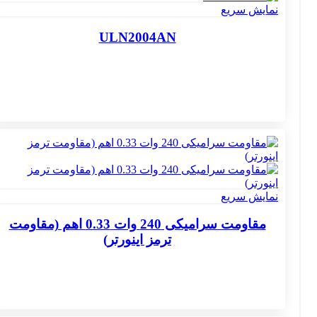
نمایش سریع
ULN2004AN
نمایش سریع
مقاومت سرامیکی 240 وات 0.33 اهم (مقاومت
ترمز اینورتر)