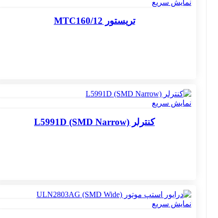
نمایش سریع
تریستور MTC160/12
نمایش سریع
کنترلر L5991D (SMD Narrow)
نمایش سریع