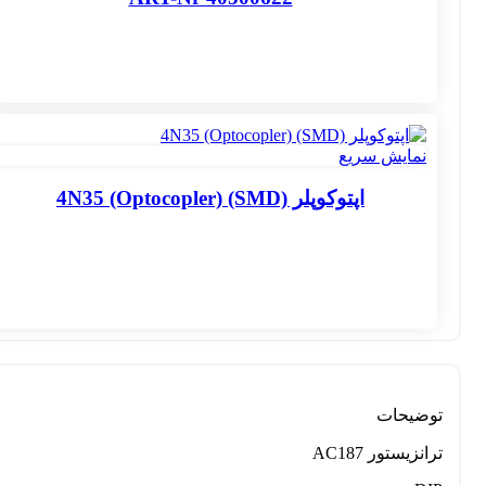
نمایش سریع
اپتوکوپلر 4N35 (Optocopler) (SMD)
توضیحات
ترانزیستور AC187