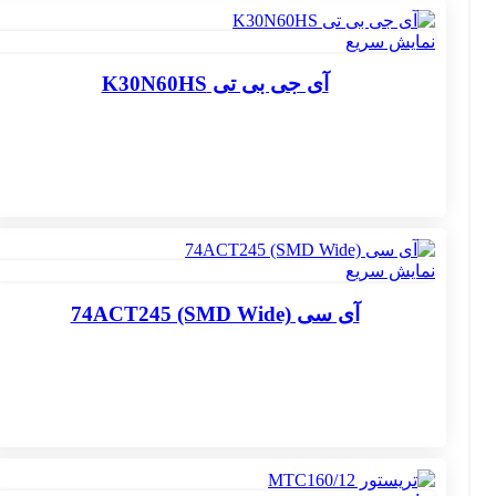
نمایش سریع
آی جی بی تی K30N60HS
نمایش سریع
آی سی 74ACT245 (SMD Wide)