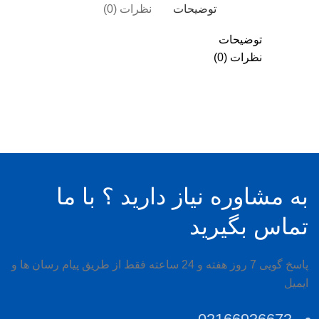
توضیحات
نظرات (0)
توضیحات
نظرات (0)
به مشاوره نیاز دارید ؟ با ما
تماس بگیرید
پاسخ گویی 7 روز هفته و 24 ساعته فقط از طریق پیام رسان ها و
ایمیل