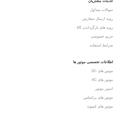
خدمات مشتریان
سوالات متداول
رویه ارسال سفارش
رویه های بازگرداندن کالا
حریم خصوصی
شرایط استفاده
اطلاعات تخصصی موتور ها
موتور های DC
موتور های AC
استپر موتور
موتور های براشلس
موتور های کمپوند