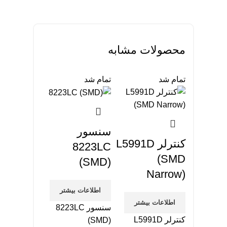
محصولات مشابه
تمام شد
تمام شد
تمام شد
سنسور
کنترلر L5991D
8223LC
(SMD
(SMD)
Narrow)
آی سی س
اطلاعات بیشتر
PS2033
اطلاعات بیشتر
سنسور 8223LC
کنترلر L5991D
(SMD)