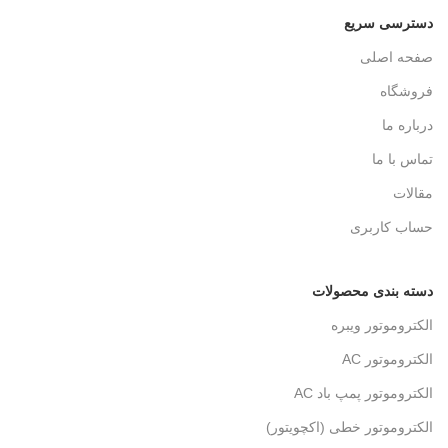
دسترسی سریع
صفحه اصلی
فروشگاه
درباره ما
تماس با ما
مقالات
حساب کاربری
دسته بندی محصولات
الکتروموتور ویبره
الکتروموتور AC
الکتروموتور پمپ باد AC
الکتروموتور خطی (اکچویتور)