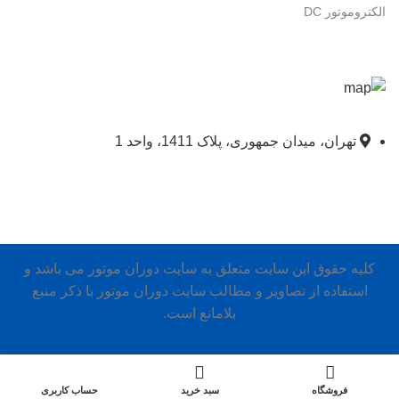
الکتروموتور DC
تهران، میدان جمهوری، پلاک 1411، واحد 1
کلیه حقوق این سایت متعلق به سایت دوران موتور می باشد و
استفاده از تصاویر و مطالب سایت دوران موتور با ذکر منبع
بلامانع است.
0
فروشگاه
سبد خرید
حساب کاربری