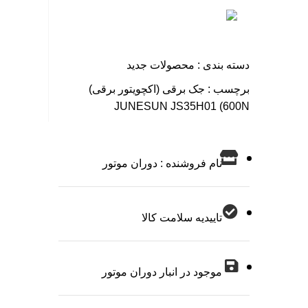
دسته بندی :
محصولات جدید
برچسب :
جک برقی (اکچویتور برقی)
JUNESUN JS35H01 (600N
نام فروشنده : دوران موتور
تاییدیه سلامت کالا
موجود در انبار دوران موتور