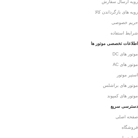
رویه ارسال سفارش
رویه های بازگرداندن کالا
حریم خصوصی
شرایط استفاده
اطلاعات تخصصی موتور ها
موتور های DC
موتور های AC
استپر موتور
موتور های براشلس
موتور های کمپوند
دسترسی سریع
صفحه اصلی
فروشگاه
درباره ما