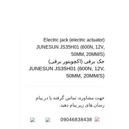
گی
نگ
سا
بزرگ نمایی عکس
Electric jack (electric actuator)
JUNESUN JS35H01 (600N, 12V,
50MM, 20MM/S)
جک برقی (اکچویتور برقی)
JUNESUN JS35H01 (600N, 12V,
50MM, 20MM/S)
جهت مشاوره، تماس گرفته یا در پیام
رسان های زیر پیام دهید.
09046838438