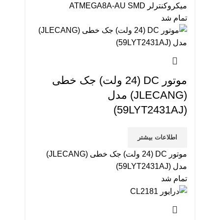
میکروکنترلر ATMEGA8A-AU SMD
تمام شد
موتور DC (24 ولت) جک خطی
(JLECANG) مدل
(59LYT2431AJ)
اطلاعات بیشتر
موتور DC (24 ولت) جک خطی (JLECANG)
مدل (59LYT2431AJ)
تمام شد