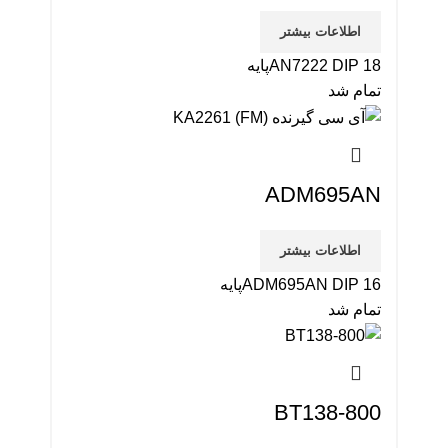
اطلاعات بیشتر
AN7222 DIP 18پایه
تمام شد
ADM695AN
اطلاعات بیشتر
ADM695AN DIP 16پایه
تمام شد
BT138-800