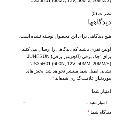
JS35H01 (600N, 12V, 50MM, 20MM/S)
نظرات (0)
دیدگاهها
هیچ دیدگاهی برای این محصول نوشته نشده است.
اولین نفری باشید که دیدگاهی را ارسال می کنید
برای “جک برقی (اکچویتور برقی) JUNESUN
JS35H01 (600N, 12V, 50MM, 20MM/S)”
نشانی ایمیل شما منتشر نخواهد شد.
بخش‌های
موردنیاز علامت‌گذاری شده‌اند
*
امتیاز شما
دیدگاه شما
*