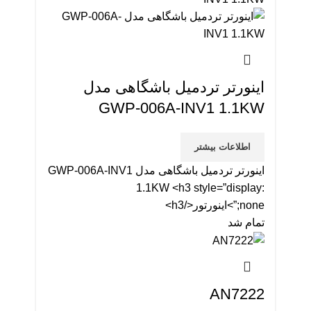
اینورتر تردمیل باشگاهی مدل
GWP-006A-INV1 1.1KW
اطلاعات بیشتر
اینورتر تردمیل باشگاهی مدل GWP-006A-INV1
1.1KW <h3 style=”display:
none;”>اینورتور</h3>
تمام شد
AN7222