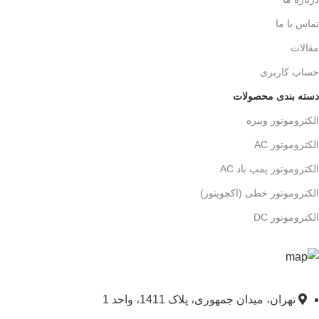
تماس با ما
مقالات
حساب کاربری
دسته بندی محصولات
الکتروموتور ویبره
الکتروموتور AC
الکتروموتور پمپ باد AC
الکتروموتور خطی (اکچویتور)
الکتروموتور DC
تهران، میدان جمهوری، پلاک 1411، واحد 1