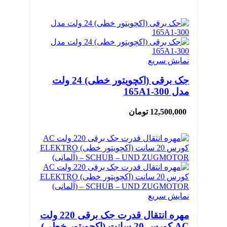
نمایش سریع
جک برقی (اکچویتور خطی) 24 ولت
مدل 300-165A1
12,500,000
تومان
نمایش سریع
مهره انتقال قدرت جک برقی 220 ولت
AC کورس 20 سانت (اکچویتور خطی)