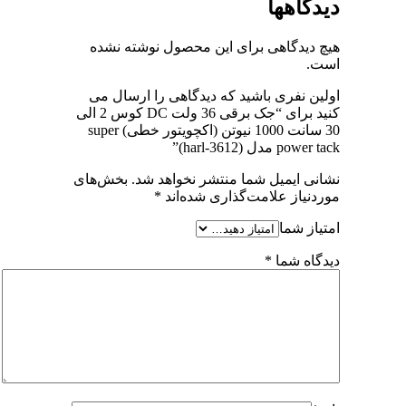
دیدگاهها
هیچ دیدگاهی برای این محصول نوشته نشده
است.
اولین نفری باشید که دیدگاهی را ارسال می
کنید برای “جک برقی 36 ولت DC کوس 2 الی
30 سانت 1000 نیوتن (اکچویتور خطی) super
power tack مدل (harl-3612)”
نشانی ایمیل شما منتشر نخواهد شد.
بخش‌های
موردنیاز علامت‌گذاری شده‌اند
*
امتیاز شما
دیدگاه شما
*