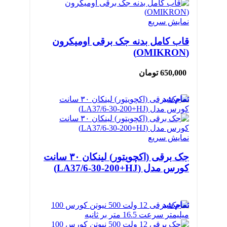
نمایش سریع
قاب کامل بدنه جک برقی اومیکرون
(OMIKRON)
650,000
تومان
تمام شد
نمایش سریع
جک برقی (اکچویتور) لینکان ۳۰ سانت
کورس مدل (LA37/6-30-200+HJ)
تمام شد