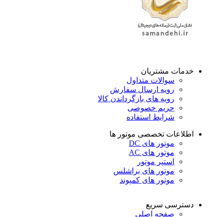
خدمات مشتریان
سوالات متداول
رویه ارسال سفارش
رویه های بازگرداندن کالا
حریم خصوصی
شرایط استفاده
اطلاعات تخصصی موتور ها
موتور های DC
موتور های AC
استپر موتور
موتور های براشلس
موتور های کمپوند
دسترسی سریع
صفحه اصلی