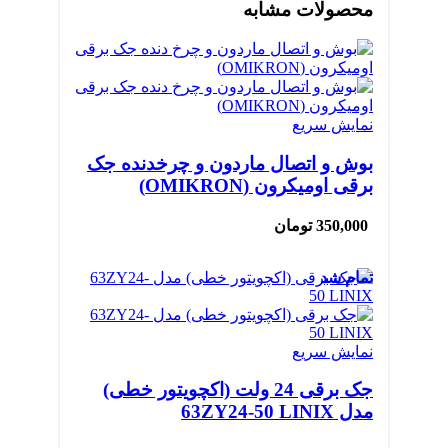
محصولات مشابه
نمایش سریع
بوش و اتصال ماردون و چرخدنده جک
برقی اومیکرون (OMIKRON)
350,000
تومان
تمام شد
نمایش سریع
جک برقی 24 ولت (اکچویتور خطی)
مدل 63ZY24-50 LINIX