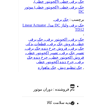
جک برقی خطی (اکچویتور خطی)
,
جک برقی خطی (اکچویتور خطی) موتور
DC
برچسب :
جک برقی
,
جک برقی ولتاژ DC مدل Linear Actuator
TD12
,
جک برقی، اکچویتور برقی، جک برقی
خطی،فروش جک برقی، قطعات یدکی
جک برقی، فروش چرخ دنده جک برقی،
تعمیر جک برقی، تعمیر اکچویتور خطی،
فروش اکچویتور خطی، چرخ دنده جک
برقی، چرخ دنده اکچویتور خطی
,
جک تنظیم دیش
,
جک ماهواره
نام فروشنده : دوران موتور
تاییدیه سلامت کالا