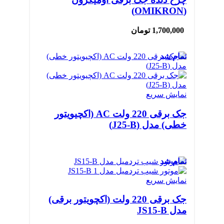
(OMIKRON)
1,700,000
تومان
تمام شد
نمایش سریع
جک برقی 220 ولت AC (اکچیویتور
خطی) مدل (J25-B)
تمام شد
نمایش سریع
جک برقی 220 ولت (اکچویتور برقی)
مدل JS15-B