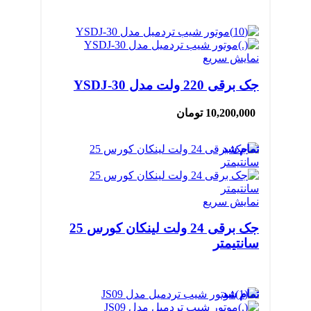
نمایش سریع
جک برقی 220 ولت مدل YSDJ-30
10,200,000
تومان
تمام شد
نمایش سریع
جک برقی 24 ولت لینکان کورس 25
سانتیمتر
تمام شد