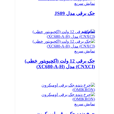
نمایش سریع
جک برقی مدل JS09
تمام شد
نمایش سریع
جک برقی 12 ولت (اکچیویتور خطی)
(CNXCI) مدل (XC680-A-H)
نمایش سریع
چرخ دنده جک برقی اومیکرون