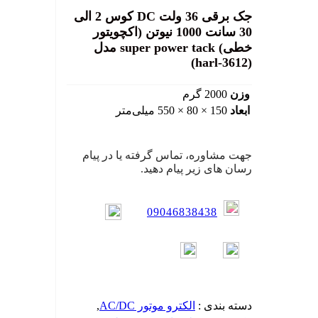
جک برقی 36 ولت DC کوس 2 الی
30 سانت 1000 نیوتن (اکچویتور
خطی) super power tack مدل
(harl-3612)
وزن
2000 گرم
ابعاد
150 × 80 × 550 میلی‌متر
جهت مشاوره، تماس گرفته یا در پیام
رسان های زیر پیام دهید.
09046838438
دسته بندی :
الکترو موتور AC/DC
,