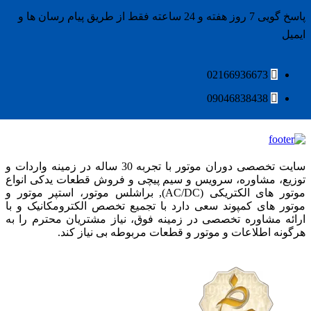
پاسخ گویی 7 روز هفته و 24 ساعته فقط از طریق پیام رسان ها و
ایمیل
02166936673
09046838438
سایت تخصصی دوران موتور با تجربه 30 ساله در زمینه واردات و
توزیع، مشاوره، سرویس و سیم پیچی و فروش قطعات یدکی انواع
موتور های الکتریکی (AC/DC), براشلس موتور، استپر موتور و
موتور های کمپوند سعی دارد با تجمیع تخصص الکترومکانیک و با
ارائه مشاوره تخصصی در زمینه فوق، نیاز مشتریان محترم را به
هرگونه اطلاعات و موتور و قطعات مربوطه بی نیاز کند.