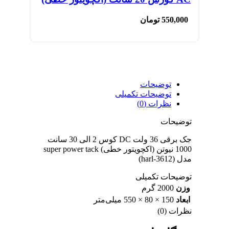
550,000
تومان
توضیحات
توضیحات تکمیلی
نظرات (0)
توضیحات
جک برقی 36 ولت DC کوس 2 الی 30 سانت
1000 نیوتن (اکچویتور خطی) super power tack
مدل (harl-3612)
توضیحات تکمیلی
وزن
2000 گرم
ابعاد
150 × 80 × 550 میلی‌متر
نظرات (0)