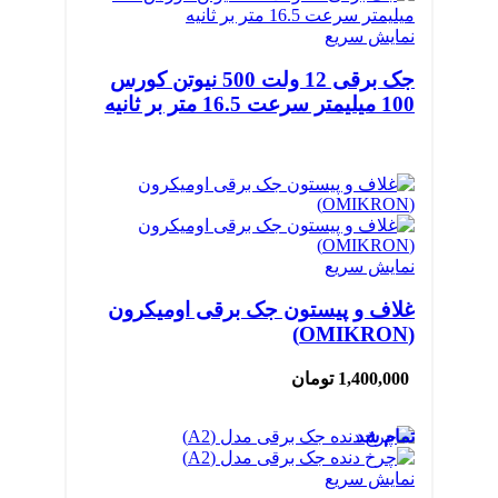
نمایش سریع
جک برقی 12 ولت 500 نیوتن کورس
100 میلیمتر سرعت 16.5 متر بر ثانیه
نمایش سریع
غلاف و پیستون جک برقی اومیکرون
(OMIKRON)
1,400,000
تومان
تمام شد
نمایش سریع