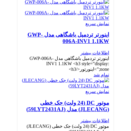
نمایش سریع
اینورتر تردمیل باشگاهی مدل GWP-
006A-INV1 1.1KW
اطلاعات بیشتر
اینورتر تردمیل باشگاهی مدل GWP-006A-
INV1 1.1KW <h3 style=”display:
none;”>اینورتور</h3>
تمام شد
نمایش سریع
موتور DC (24 ولت) جک خطی
(JLECANG) مدل (59LYT2431AJ)
اطلاعات بیشتر
موتور DC (24 ولت) جک خطی (JLECANG)