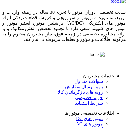
سایت تخصصی دوران موتور با تجربه 30 ساله در زمینه واردات و
توزیع، مشاوره، سرویس و سیم پیچی و فروش قطعات یدکی انواع
موتور های الکتریکی (AC/DC), براشلس موتور، استپر موتور و
موتور های کمپوند سعی دارد با تجمیع تخصص الکترومکانیک و با
ارائه مشاوره تخصصی در زمینه فوق، نیاز مشتریان محترم را به
هرگونه اطلاعات و موتور و قطعات مربوطه بی نیاز کند.
خدمات مشتریان
سوالات متداول
رویه ارسال سفارش
رویه های بازگرداندن کالا
حریم خصوصی
شرایط استفاده
اطلاعات تخصصی موتور ها
موتور های DC
موتور های AC