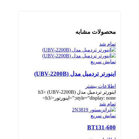
محصولات مشابه
تمام شد
نمایش سریع
اینورتر تردمیل مدل (UBV-2200B)
اطلاعات بیشتر
اینورتر تردمیل مدل (UBV-2200B) <h3
style=”display: none;”>اینورتور</h3>
تمام شد
نمایش سریع
BT131-600