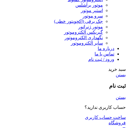
موتور براشلس
استپر موتور
سرو موتور
جک برقی (اکچویتور خطی)
موتور ژنراتور
گیربکس الکتروموتور
نگهداری الکتروموتور
سایر الکتروموتور
درباره ما
تماس با ما
ورود / ثبت نام
سبد خرید
بستن
ثبت نام
بستن
حساب کاربری ندارید؟
ساخت حساب کاربری
فروشگاه