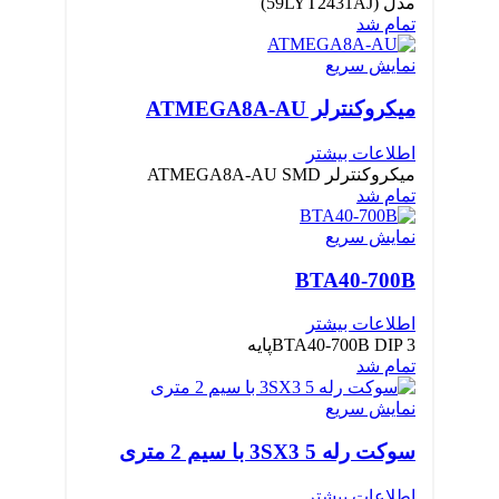
مدل (59LYT2431AJ)
تمام شد
نمایش سریع
میکروکنترلر ATMEGA8A-AU
اطلاعات بیشتر
میکروکنترلر ATMEGA8A-AU SMD
تمام شد
نمایش سریع
BTA40-700B
اطلاعات بیشتر
BTA40-700B DIP 3پایه
تمام شد
نمایش سریع
سوکت رله 3SX3 5 با سیم 2 متری
اطلاعات بیشتر