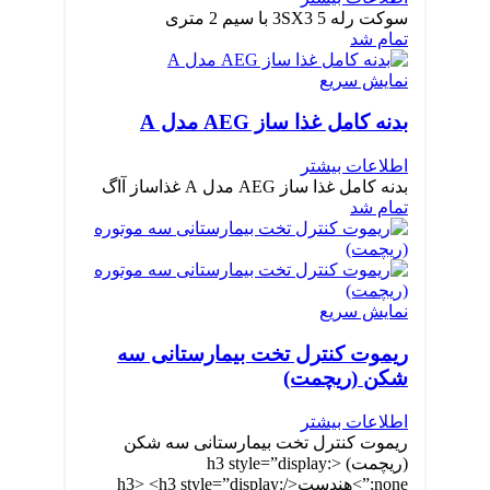
سوکت رله 3SX3 5 با سیم 2 متری
تمام شد
نمایش سریع
بدنه کامل غذا ساز AEG مدل A
اطلاعات بیشتر
بدنه کامل غذا ساز AEG مدل A غذاساز آاگ
تمام شد
نمایش سریع
ریموت کنترل تخت بیمارستانی سه
شکن (ریچمت)
اطلاعات بیشتر
ریموت کنترل تخت بیمارستانی سه شکن
(ریچمت) <h3 style=”display:
none;”>هندست</h3> <h3 style=”display: