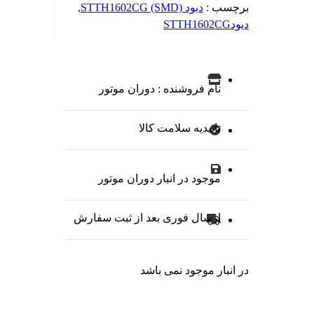
برچسب :
دیود STTH1602CG (SMD)
,
دیودSTTH1602CG
نام فروشنده : دوران موتور
تاییدیه سلامت کالا
موجود در انبار دوران موتور
ارسال فوری بعد از ثبت سفارش
در انبار موجود نمی باشد