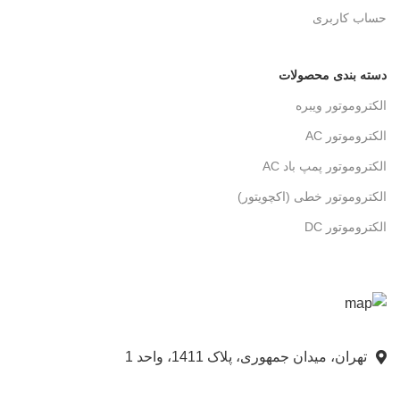
حساب کاربری
دسته بندی محصولات
الکتروموتور ویبره
الکتروموتور AC
الکتروموتور پمپ باد AC
الکتروموتور خطی (اکچویتور)
الکتروموتور DC
تهران، میدان جمهوری، پلاک 1411، واحد 1