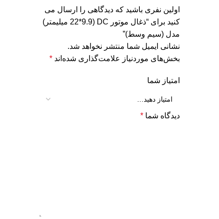
اولین نفری باشید که دیدگاهی را ارسال می
کنید برای “ذغال موتور DC (22*9.9 میلیمتر)
مدل (سیم وسط)”
نشانی ایمیل شما منتشر نخواهد شد.
بخش‌های موردنیاز علامت‌گذاری شده‌اند
*
امتیاز شما
دیدگاه شما
*