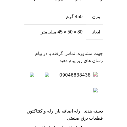
گی
وزن
450 گرم
نگ
سا
ابعاد
80 × 50 × 45 میلی‌متر
جهت مشاوره، تماس گرفته یا در پیام
رسان های زیر پیام دهید.
09046838438
دسته بندی :
رله اضافه بار
,
رله و کنتاکتور
,
قطعات برق صنعتی