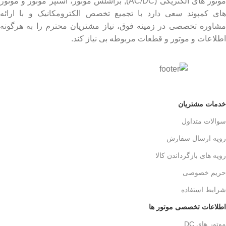
موتور های الکتریکی (AC/DC), براشلس موتور، استپر موتور و موتور
های کمپوند سعی دارد با تجمیع تخصص الکترومکانیک و با ارائه
مشاوره تخصصی در زمینه فوق، نیاز مشتریان محترم را به هرگونه
اطلاعات و موتور و قطعات مربوطه بی نیاز کند.
خدمات مشتریان
سوالات متداول
رویه ارسال سفارش
رویه های بازگرداندن کالا
حریم خصوصی
شرایط استفاده
اطلاعات تخصصی موتور ها
موتور های DC