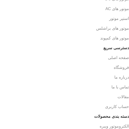
موتور های AC
استپر موتور
موتور های براشلس
موتور های کمپوند
دسترسی سریع
صفحه اصلی
فروشگاه
درباره ما
تماس با ما
مقالات
حساب کاربری
دسته بندی محصولات
الکتروموتور ویبره