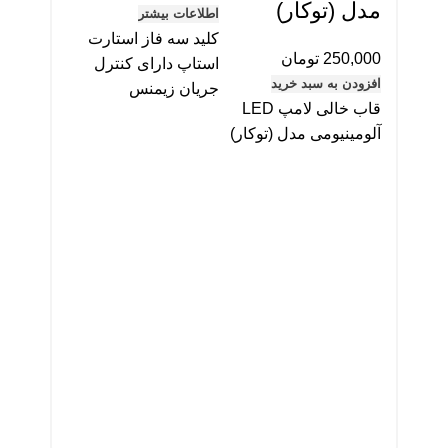
مدل (توکار)
 25 A
اطلاعات بیشتر
کلید سه فاز استارت
250,000
تومان
اطلاعات بی
استاپ دارای کنترل
افزودن به سبد خرید
فیور زیم
جریان زیمنس
قاب خالی لامپ LED
0-RCCB
آلومینیومی مدل (توکار)
25 A