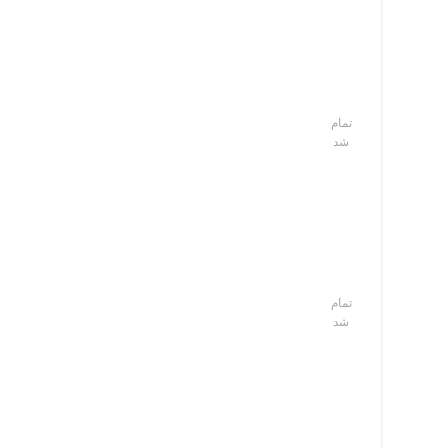
تمام
شد
تمام
شد