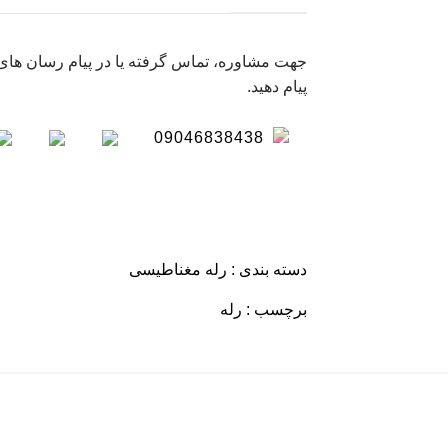
جهت مشاوره، تماس گرفته یا در پیام رسان های 
پیام دهید.
09046838438
دسته بندی :
رله مغناطیسی
برچسب :
رله