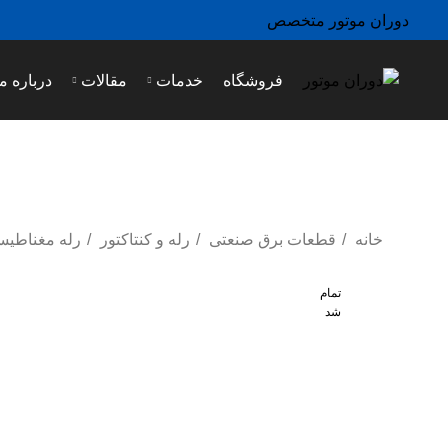
دوران موتور متخصص
فروشگاه
خدمات
مقالات
درباره ما
خانه
قطعات برق صنعتی
رله و کنتاکتور
رله مغناطی
تمام
شد
تمام
شد
بزرگ نمایی عکس