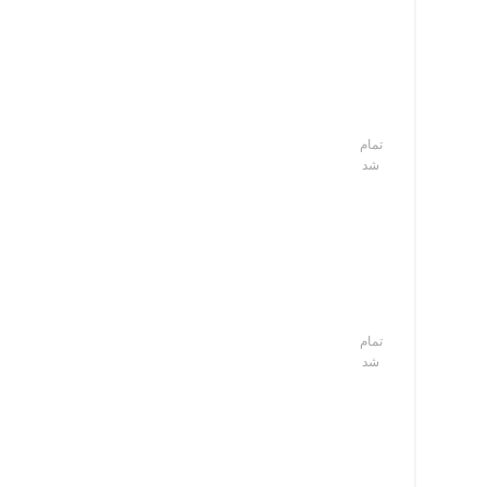
تمام
شد
تمام
شد