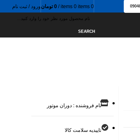
0
items
0
items
/
0
تومان
ورود / ثبت نام
0904
SEARCH
نام فروشنده : دوران موتور
تاییدیه سلامت کالا