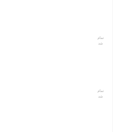
تمام
شد
تمام
شد