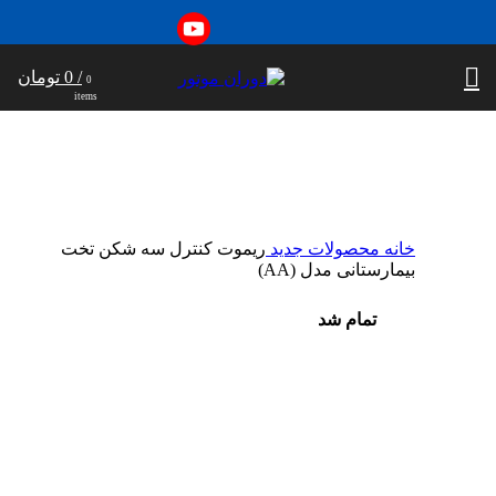
/
0
تومان
0
items
خانه
محصولات جدید
ریموت کنترل سه شکن تخت
بیمارستانی مدل (AA)
تمام شد
تمام شد