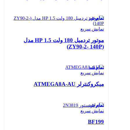
تمام شد
نمایش سریع
موتور تردمیل 180 ولت 1.5 HP مدل
(ZY90-2- 140P)
تمام شد
نمایش سریع
میکروکنترلر ATMEGA8A-AU
تمام شد
نمایش سریع
BF199