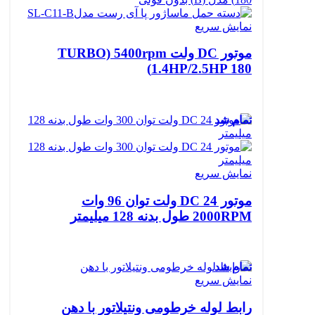
نمایش سریع
موتور DC ولت TURBO) 5400rpm
1.4HP/2.5HP 180)
تمام شد
نمایش سریع
موتور DC 24 ولت توان 96 وات
2000RPM طول بدنه 128 میلیمتر
تمام شد
نمایش سریع
رابط لوله خرطومی ونتیلاتور با دهن