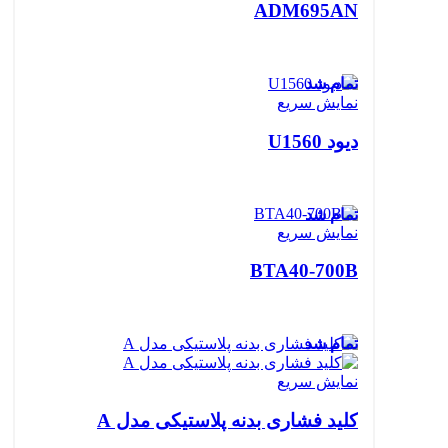
ADM695AN
تمام شد
نمایش سریع
دیود U1560
تمام شد
نمایش سریع
BTA40-700B
تمام شد
نمایش سریع
کلید فشاری بدنه پلاستیکی مدل A