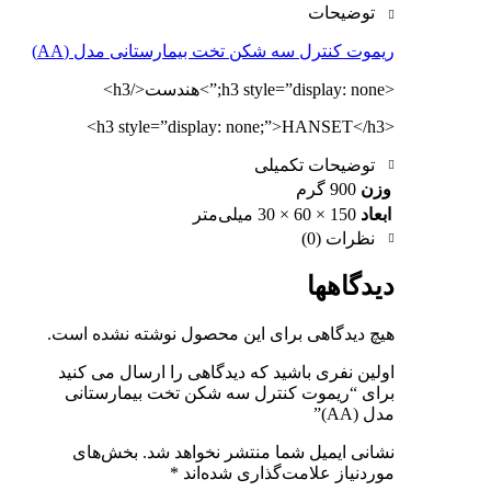
توضیحات
ریموت کنترل سه شکن تخت بیمارستانی مدل (AA)
<h3 style=”display: none;”>هندست</h3>
<h3 style=”display: none;”>HANSET</h3>
توضیحات تکمیلی
وزن
900 گرم
ابعاد
150 × 60 × 30 میلی‌متر
نظرات (0)
دیدگاهها
هیچ دیدگاهی برای این محصول نوشته نشده است.
اولین نفری باشید که دیدگاهی را ارسال می کنید
برای “ریموت کنترل سه شکن تخت بیمارستانی
مدل (AA)”
نشانی ایمیل شما منتشر نخواهد شد.
بخش‌های
موردنیاز علامت‌گذاری شده‌اند
*