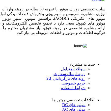
سایت تخصصی دوران موتور با تجربه 30 ساله در زمینه واردات
توزیع، مشاوره، سرویس و سیم پیچی و فروش قطعات یدکی انواع
موتور های الکتریکی (AC/DC), براشلس موتور، استپر موتور 
موتور های کمپوند سعی دارد با تجمیع تخصص الکترومکانیک و با
ارائه مشاوره تخصصی در زمینه فوق، نیاز مشتریان محترم را به
هرگونه اطلاعات و موتور و قطعات مربوطه بی نیاز کند.
خدمات مشتریان
سوالات متداول
رویه ارسال سفارش
رویه های بازگرداندن کالا
حریم خصوصی
شرایط استفاده
اطلاعات تخصصی موتور ها
موتور های DC
موتور های AC