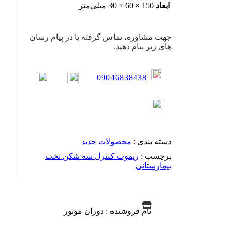
ابعاد
150 × 60 × 30 میلی‌متر
جهت مشاوره، تماس گرفته یا در پیام رسان
های زیر پیام دهید.
09046838438
دسته بندی :
محصولات جدید
برچسب :
ریموت کنترل سه شکن تخت
بیمارستانی
نام فروشنده : دوران موتور