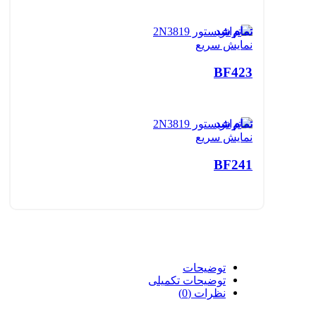
تمام شد
نمایش سریع
BF423
تمام شد
نمایش سریع
BF241
توضیحات
توضیحات تکمیلی
نظرات (0)