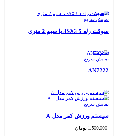
تمام شد
نمایش سریع
سوکت رله 3SX3 5 با سیم 2 متری
تمام شد
نمایش سریع
AN7222
نمایش سریع
سیستم ورزش کمر مدل A
1,500,000
تومان