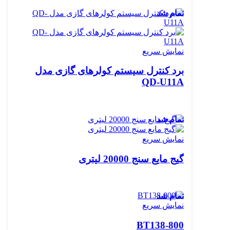
تمام شد
نمایش سریع
برد کنترل سیستم کولرهای گازی مدل
QD-U11A
تمام شد
نمایش سریع
گیج مایع سنج 20000 لیتری
تمام شد
نمایش سریع
BT138-800