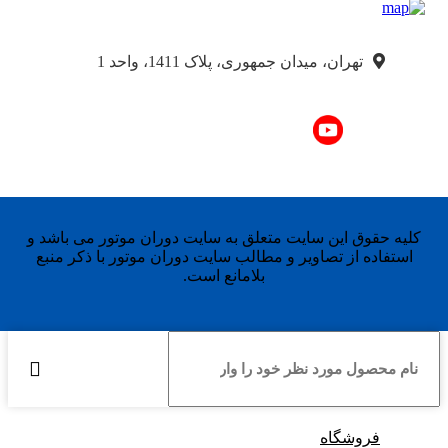
تهران، میدان جمهوری، پلاک 1411، واحد 1
کلیه حقوق این سایت متعلق به سایت دوران موتور می باشد و
استفاده از تصاویر و مطالب سایت دوران موتور با ذکر منبع
بلامانع است.
فروشگاه