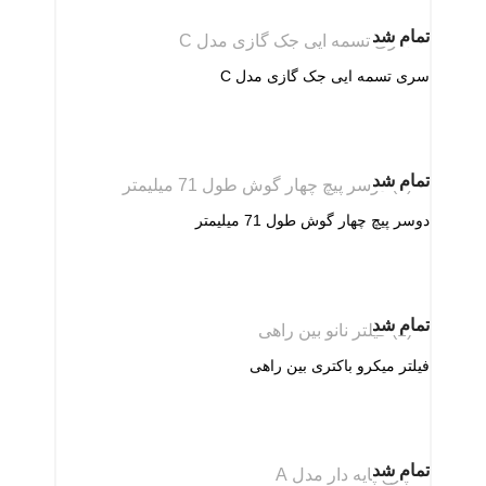
تمام شد
سری تسمه ایی جک گازی مدل C
تمام شد
دوسر پیچ چهار گوش طول 71 میلیمتر
تمام شد
فیلتر میکرو باکتری بین راهی
تمام شد