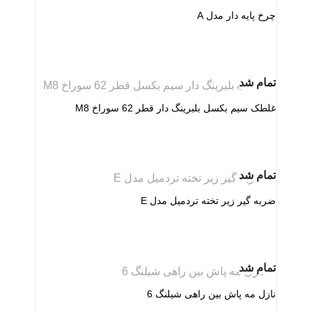
چرخ پایه دار مدل A
تمام شد
غلطک سیم بکسل بلبرینگ دار قطر 62 سوراخ M8
تمام شد
ضربه گیر زیر تخته تردمیل مدل E
تمام شد
نازل مه پاش بین راهی شیلنگ 6