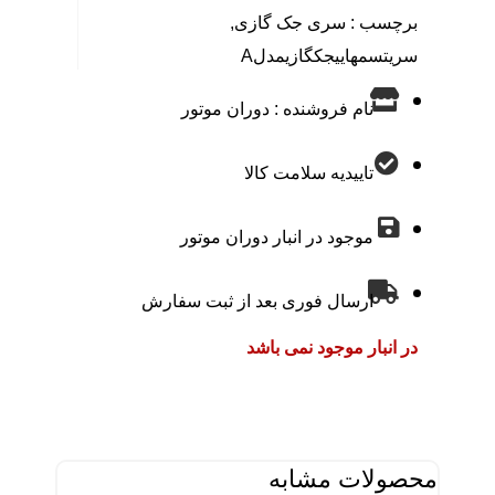
برچسب :
سری جک گازی
,
سریتسمهاییجکگازیمدلA
نام فروشنده : دوران موتور
تاییدیه سلامت کالا
موجود در انبار دوران موتور
ارسال فوری بعد از ثبت سفارش
در انبار موجود نمی باشد
محصولات مشابه