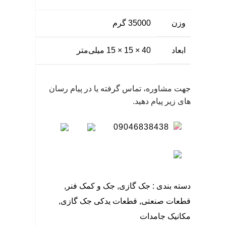
گی
وزن
35000 گرم
نگ
سا
ابعاد
40 × 15 × 15 میلی‌متر
جهت مشاوره، تماس گرفته یا در پیام رسان
های زیر پیام دهید.
09046838438
دسته بندی :
جک گازی
,
جک و کمک فنر
,
قطعات صنعتی
,
قطعات یدکی جک گازی
,
مکانیک جامدات