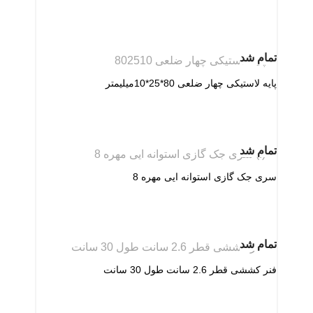
تمام شد
پایه لاستیکی چهار ضلعی 80*25*10میلیمتر
تمام شد
سری جک گازی استوانه ایی مهره 8
تمام شد
فنر کششی قطر 2.6 سانت طول 30 سانت