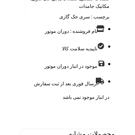
مکانیک جامدات
برچسب :
سری جک گازی
نام فروشنده : دوران موتور
تاییدیه سلامت کالا
موجود در انبار دوران موتور
ارسال فوری بعد از ثبت سفارش
در انبار موجود نمی باشد
محصولات مشابه