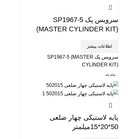
سرویس پک SP1967-5
(MASTER CYLINDER KIT)
اطلاعات بیشتر
سرویس پک SP1967-5 (MASTER
CYLINDER KIT)
تمام شد
پایه لاستیکی چهار ضلعی
50*20*15میلمتر