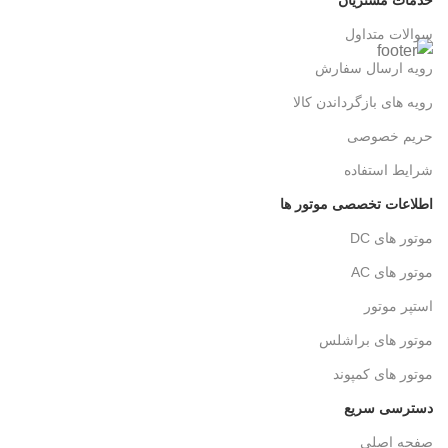
سوالات متداول
رویه ارسال سفارش
رویه های بازگرداندن کالا
حریم خصوصی
شرایط استفاده
اطلاعات تخصصی موتور ها
موتور های DC
موتور های AC
استپر موتور
موتور های براشلس
موتور های کمپوند
دسترسی سریع
صفحه اصلی