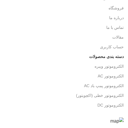
فروشگاه
درباره ما
تماس با ما
مقالات
حساب کاربری
دسته بندی محصولات
الکتروموتور ویبره
الکتروموتور AC
الکتروموتور پمپ باد AC
الکتروموتور خطی (اکچویتور)
الکتروموتور DC