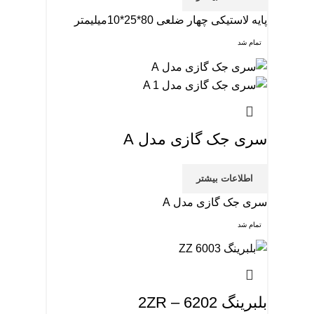
پایه لاستیکی چهار ضلعی 80*25*10میلیمتر
تمام شد
سری جک گازی مدل A
اطلاعات بیشتر
سری جک گازی مدل A
تمام شد
بلبرینگ 2ZR – 6202