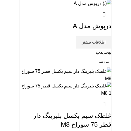
درپوش مدل A
اطلاعات بیشتر
پپجدیدپ
تمام شد
غلطک سیم بکسل بلبرینگ دار
قطر 75 سوراخ M8