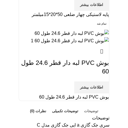
اطلاعات بیشتر
پایه لاستیکی چهار ضلعی 50*20*15میلمتر
تمام شد
بوش PVC لبه دار قطر 24.6 طول
60
اطلاعات بیشتر
بوش PVC لبه دار قطر 24.6 طول 60
توضیحات
توضیحات تکمیلی
نظرات (0)
توضیحات
سری جک گازی a ایی جک گازی مدل C