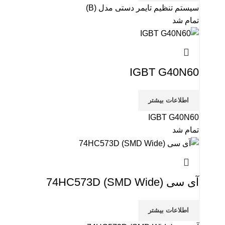
سیستم تنظیم تایمر دستی مدل (B)
تمام شد
IGBT G40N60
اطلاعات بیشتر
IGBT G40N60
تمام شد
آی سی 74HC573D (SMD Wide)
اطلاعات بیشتر