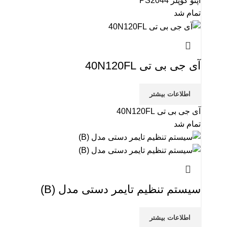
اپتو کوپلر PS2044
تمام شد
آی جی بی تی 40N120FL
اطلاعات بیشتر
آی جی بی تی 40N120FL
تمام شد
سیستم تنظیم تایمر دستی مدل (B)
اطلاعات بیشتر