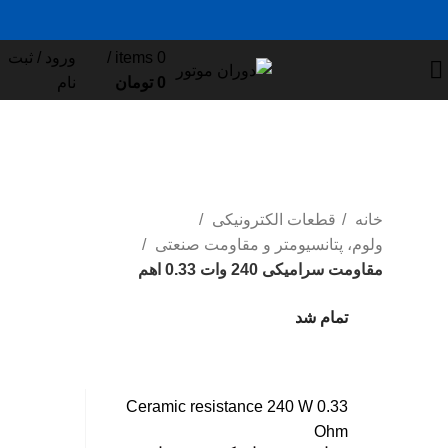
0
items
/
ورود / ثبت
0
تومان
نام
خانه
قطعات الکترونیکی
ولوم، پتانسیومتر و مقاومت صنعتی
مقاومت سرامیکی 240 وات 0.33 اهم
تمام شد
تمام شد
بزرگ نمایی عکس
Ceramic resistance 240 W 0.33
Ohm