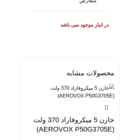
سفارش
در انبار موجود نمی باشد
محصولات مشابه
خازن 5 میکروفاراد 370 ولت
(AEROVOX P50G3705E)