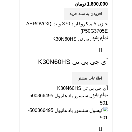
1,600,000
تومان
افزودن به سبد خرید
خازن 5 میکروفاراد 370 ولت (AEROVOX
P50G3705E)
تمام شد
آی جی بی تی K30N60HS
اطلاعات بیشتر
آی جی بی تی K30N60HS
تمام شد