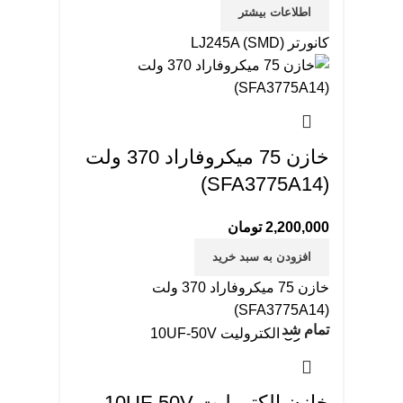
اطلاعات بیشتر
کانورتر LJ245A (SMD)
خازن 75 میکروفاراد 370 ولت
(SFA3775A14)
2,200,000
تومان
افزودن به سبد خرید
خازن 75 میکروفاراد 370 ولت
(SFA3775A14)
تمام شد
خازن الکترولیت 10UF-50V