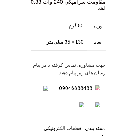
مقاومت سرامیکی 240 وات 0.33
اهم
وزن
80 گرم
ابعاد
130 × 35 میلی‌متر
جهت مشاوره، تماس گرفته یا در پیام
رسان های زیر پیام دهید.
09046838438
دسته بندی :
قطعات الکترونیکی
,