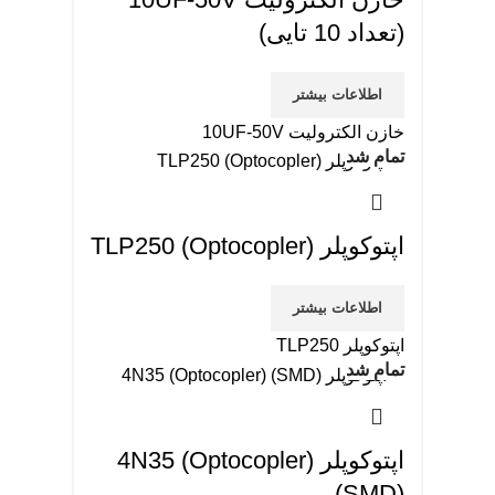
(تعداد 10 تایی)
اطلاعات بیشتر
خازن الکترولیت 10UF-50V
تمام شد
اپتوکوپلر (Optocopler) TLP250
اطلاعات بیشتر
اپتوکوپلر TLP250
تمام شد
اپتوکوپلر 4N35 (Optocopler)
(SMD)