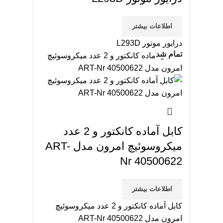
اطلاعات بیشتر
درایور موتور L293D
تمام شد
کابل آماده کانکتور و 2 عدد
میکروسوئیچ امرون مدل ART-
Nr 40500622
اطلاعات بیشتر
کابل آماده کانکتور و 2 عدد میکروسوئیچ
امرون مدل ART-Nr 40500622