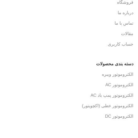
فروشگاه
درباره ما
تماس با ما
مقالات
حساب کاربری
دسته بندی محصولات
الکتروموتور ویبره
الکتروموتور AC
الکتروموتور پمپ باد AC
الکتروموتور خطی (اکچویتور)
الکتروموتور DC