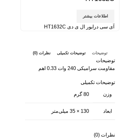
اطلاعات بیشتر
آی سی درایور ال ی دی HT1632C
توضیحات
توضیحات تکمیلی
نظرات (0)
توضیحات
مقاومت سرامیکی 240 وات 0.33 اهم
توضیحات تکمیلی
وزن
80 گرم
ابعاد
130 × 35 میلی‌متر
نظرات (0)