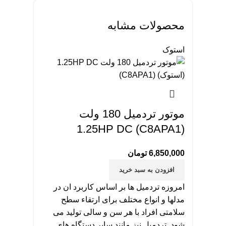
محصولات مشابه
استوک
موتور تردمیل 180 ولت
1.25HP DC (C8APA1)
6,850,000
تومان
افزودن به سبد خرید
امروزه تردمیل ها بر اساس کاربرد ان در
مدلها و انواع مختلف برای ارتقاء سطح
سلامتی افراد با هر سن و سالی تولید می
شود. تردمیل نیز مانند سایر دستگاه های