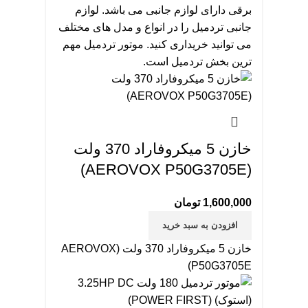
برقی دارای لوازم جانبی می باشد. لوازم
جانبی تردمیل را در انواع و مدل های مختلف
می توانید خریداری کنید. موتور تردمیل مهم
ترین بخش تردمیل است.
خازن 5 میکروفاراد 370 ولت
(AEROVOX P50G3705E)
1,600,000
تومان
افزودن به سبد خرید
خازن 5 میکروفاراد 370 ولت (AEROVOX
P50G3705E)