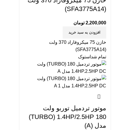
خازن 75 میکروفاراد 370 ولت
(SFA3775A14)
2,200,000
تومان
افزودن به سبد خرید
خازن 75 میکروفاراد 370 ولت
(SFA3775A14)
تمام شد
استوک
موتور تردمیل توربو ولت
TURBO) 1.4HP/2.5HP 180)
مدل (A)