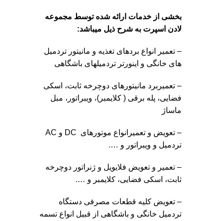
بخشی از خدمات ارائه شده توسط
مجموعه
لادن اسپرت
به شرح ذیل میباشد
:
– تعمیر انواع بردهای تغذیه و مانیتور تردمیل
های خانگی و اینورتر تردمیلهای باشگاهی
– تعمیربرد مانیتورهای دوچرخه ثابت، اسکی
فضایی، پله برقی ( کلایمبر)، ویبراتور، مبل
ماساژ
– تعویض و تعمیرانواع موتورهای ‌ DC و AC
تردمیل و ویبراتور و ….
– تعمیر و تعویض فلایویل و ژنراتور دوچرخه
ثابت،
اسکی فضایی،
کلایمبر و ….
– تعویض کلیه
قطعات مصرفی دستگاه
تردمیل
خانگی و باشگاهی از قبیل انواع تسمه