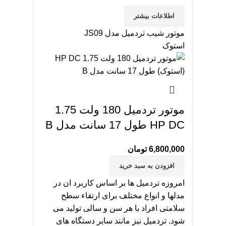
اطلاعات بیشتر
موتور شیب تردمیل مدل JS09
استوک
موتور تردمیل 180 ولت 1.75
HP DC طول 17 سانت مدل B
6,800,000
تومان
افزودن به سبد خرید
امروزه تردمیل ها بر اساس کاربرد ان در
مدلها و انواع مختلف برای ارتقاء سطح
سلامتی افراد با هر سن و سالی تولید می
شود. تردمیل نیز مانند سایر دستگاه های