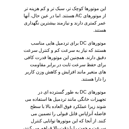
این موتورها کوچک تر، سبک تر و کم هزینه تر
از موتورهای AC هستند. اما در عین حال، آنها
عمر کمتری دارند و نیازمند بیشترین نگهداری
هستند.
موتورهای DC برای تردمیل هایی مناسب
هستند که نیاز به سرعت کم و کنترل سرعت
دقیق دارند. همچنین این موتورها قدرت کافی
برای حفظ سرعت ثابت در برابر مقاومت
های متغیر مانند افزایش و کاهش وزن کاربر
را دارا هستند.
موتورهای DC به طور گسترده ای در
تجهیزات خانگی مانند تردمیل ها استفاده می
شوند زیرا عملکرد فوق العاده بالا با سطح
فاضله آنزاپاس قابل قبولی را تضمین می
کنند. از آنجا که این موتورها توانایی کنترل
سرعت و جهت را با دقت بالا فراهم می کنند،