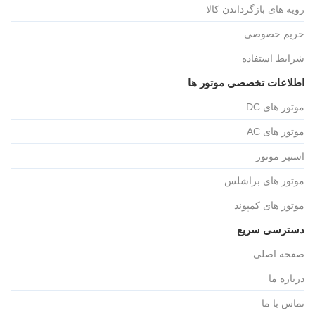
رویه های بازگرداندن کالا
حریم خصوصی
شرایط استفاده
اطلاعات تخصصی موتور ها
موتور های DC
موتور های AC
استپر موتور
موتور های براشلس
موتور های کمپوند
دسترسی سریع
صفحه اصلی
درباره ما
تماس با ما