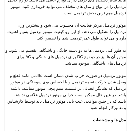
مانند سایر دستگاه های برقی دارای لوازم جانبی می باشد. لوازم جانبی
تردمیل را در انواع و مدل های مختلف می توانید خریداری کنید. موتور
تردمیل مهم ترین بخش تردمیل است.
موتور تردمیل مرکز فعالیت آن محسوب می شود و بیشترین وزن
تردمیل را تشکیل می دهد، از این رو کیفیت موتور تردمیل بسیار اهمیت
دارد و می تواند طول عمر تردمیل شما را تضمین کند.
به طور کلی تردمیل ها به دو دسته خانگی و باشگاهی تقسیم می شوند و
موتور آن ها نیز در دو نوع DC برای تردمیل های خانگی و AC برای
تردمیل های باشگاهی موجود میباشد.
موتور تردمیل در صورت خراب شدن ممکن است علائمی مانند قطع و
وصل شدن حرکت تسمه تردمیل و یا احساس بوی سوختگی در موتور
تردمیل که نشانگر اتصالی در قسمت سیم پیچی موتور میباشد، داشته
باشد. در عین حال ممکن است خرابی موتور تردمیل علائمی نداشته
باشد که در چنین مواقعی عیب یابی موتور تردمیل باید توسط کارشناس
و تعمیرکار انجام شود.
مدل ها و مشخصات