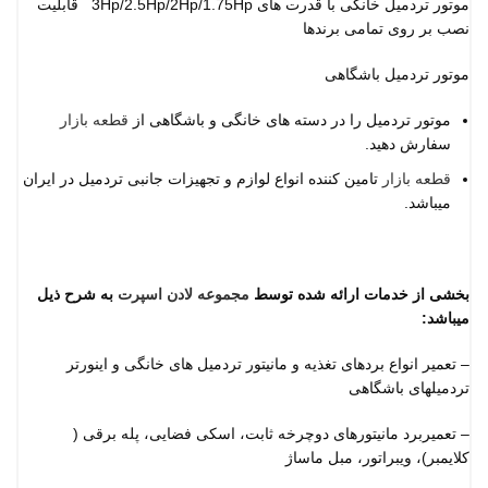
موتور تردمیل خانگی با قدرت های 3Hp/2.5Hp/2Hp/1.75Hp قابلیت
نصب بر روی تمامی برندها
موتور تردمیل باشگاهی
موتور تردمیل را در دسته های خانگی و باشگاهی از
قطعه بازار
سفارش دهید.
قطعه بازار
تامین کننده انواع لوازم و تجهیزات جانبی تردمیل در ایران
میباشد.
بخشی از خدمات ارائه شده توسط
مجموعه لادن اسپرت
به شرح ذیل
میباشد
:
– تعمیر انواع بردهای تغذیه و مانیتور تردمیل های خانگی و اینورتر
تردمیلهای باشگاهی
– تعمیربرد مانیتورهای دوچرخه ثابت، اسکی فضایی، پله برقی (
کلایمبر)، ویبراتور، مبل ماساژ