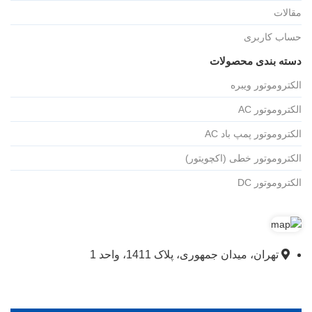
مقالات
حساب کاربری
دسته بندی محصولات
الکتروموتور ویبره
الکتروموتور AC
الکتروموتور پمپ باد AC
الکتروموتور خطی (اکچویتور)
الکتروموتور DC
تهران، میدان جمهوری، پلاک 1411، واحد 1