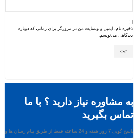
ذخیره نام، ایمیل و وبسایت من در مرورگر برای زمانی که دوباره
دیدگاهی می‌نویسم.
به مشاوره نیاز دارید ؟ با ما
تماس بگیرید
پاسخ گویی 7 روز هفته و 24 ساعته فقط از طریق پیام رسان ها و