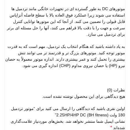
موتورهای DC به طور گسترده ای در تجهیزات خانگی مانند تردمیل ها
استفاده می شوند زیرا عملکرد فوق العاده بالا با سطح فاضله آنزاپاس
قابل قبولی را تضمین می کنند. از آنجا که این موتورها توانایی کنترل
سرعت و جهت را با دقت بالا فراهم می کنند، آنها را حل مسئله ای برتر
برای تردمیل می سازد.
به یاد داشته باشید که هنگام انتخاب یک تردمیل، مهم است که به قدرت
موتور توجه کنید. موتورهای بزرگ تر و قدرتمند تر می توانند تنش
بیشتری را تحمل کنند و عمر بیشتری دارند. اندازه موتور معمولاً به حصان
نیرو (HP) یا حصان نیروی مداوم (CHP) اندازه گیری می شود.
نظرات (0)
هیچ دیدگاهی برای این محصول نوشته نشده است.
اولین نفری باشید که دیدگاهی را ارسال می کنید برای “موتور تردمیل
180 ولت 2.25HP/4HP DC (BH fitness)”
نشانی ایمیل شما منتشر نخواهد شد.
بخش‌های موردنیاز علامت‌گذاری
*
شده‌اند