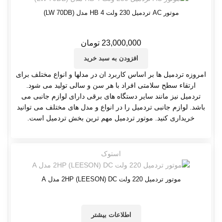
موتور AC تردمیل 230 ولت 4 HB مدل (LW 70DB)
23,000,000
تومان
افزودن به سبد خرید
امروزه تردمیل ها بر اساس کاربرد ان در مدلها و انواع مختلف برای
ارتقاء سطح سلامتی افراد با هر سن و سالی تولید می شود.
تردمیل نیز مانند سایر دستگاه های برقی دارای لوازم جانبی می
باشد. لوازم جانبی تردمیل را در انواع و مدل های مختلف می توانید
خریداری کنید. موتور تردمیل مهم ترین بخش تردمیل است.
استوک
موتور تردمیل 220 ولت 2HP (LEESON) DC مدل A
اطلاعات بیشتر