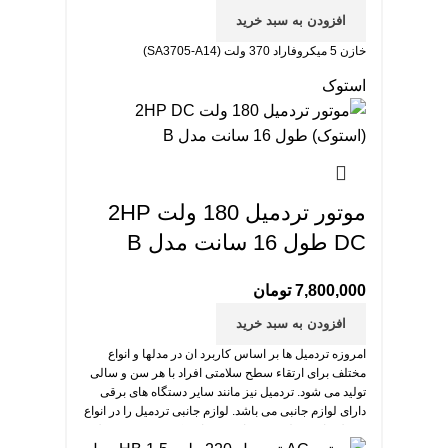
افزودن به سبد خرید
خازن 5 میکروفاراد 370 ولت (SA3705-A14)
استوک
موتور تردمیل 180 ولت 2HP
DC طول 16 سانت مدل B
7,800,000
تومان
افزودن به سبد خرید
امروزه تردمیل ها بر اساس کاربرد ان در مدلها و انواع
مختلف برای ارتقاء سطح سلامتی افراد با هر سن و سالی
تولید می شود. تردمیل نیز مانند سایر دستگاه های برقی
دارای لوازم جانبی می باشد. لوازم جانبی تردمیل را در انواع
و مدل های مختلف می توانید خریداری کنید. موتور تردمیل