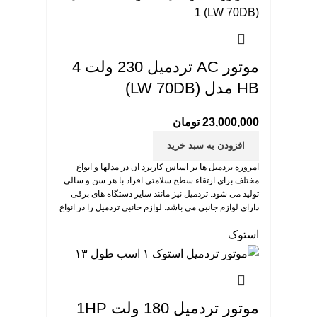
موتور AC تردمیل 230 ولت 4
HB مدل (LW 70DB)
23,000,000
تومان
افزودن به سبد خرید
امروزه تردمیل ها بر اساس کاربرد ان در مدلها و انواع
مختلف برای ارتقاء سطح سلامتی افراد با هر سن و سالی
تولید می شود. تردمیل نیز مانند سایر دستگاه های برقی
دارای لوازم جانبی می باشد. لوازم جانبی تردمیل را در انواع
و مدل های مختلف می توانید خریداری کنید. موتور تردمیل
استوک
مهم ترین بخش تردمیل است.
موتور تردمیل 180 ولت 1HP