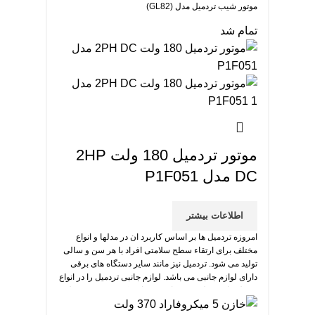
موتور شیب تردمیل مدل (GL82)
تمام شد
موتور تردمیل 180 ولت 2HP
DC مدل P1F051
اطلاعات بیشتر
امروزه تردمیل ها بر اساس کاربرد ان در مدلها و انواع
مختلف برای ارتقاء سطح سلامتی افراد با هر سن و سالی
تولید می شود. تردمیل نیز مانند سایر دستگاه های برقی
دارای لوازم جانبی می باشد. لوازم جانبی تردمیل را در انواع
و مدل های مختلف می توانید خریداری کنید. موتور تردمیل
مهم ترین بخش تردمیل است.