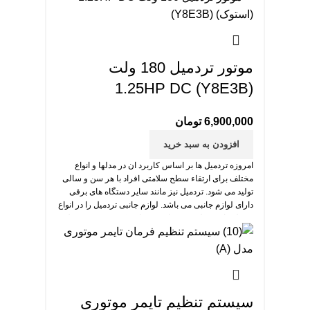
موتور تردمیل 180 ولت
1.25HP DC (Y8E3B)
6,900,000
تومان
افزودن به سبد خرید
امروزه تردمیل ها بر اساس کاربرد ان در مدلها و انواع
مختلف برای ارتقاء سطح سلامتی افراد با هر سن و سالی
تولید می شود. تردمیل نیز مانند سایر دستگاه های برقی
دارای لوازم جانبی می باشد. لوازم جانبی تردمیل را در انواع
و مدل های مختلف می توانید خریداری کنید. موتور تردمیل
مهم ترین بخش تردمیل است.
سیستم تنظیم تایمر موتوری