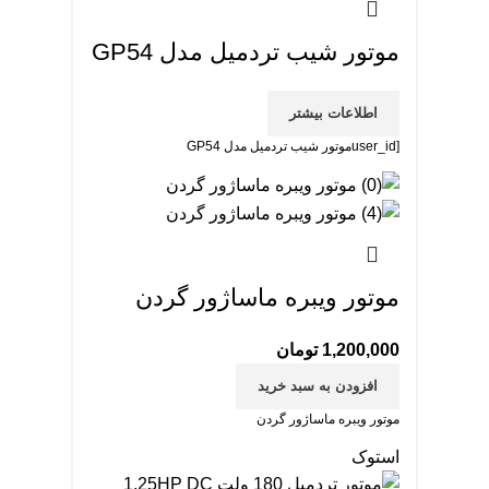
موتور شیب تردمیل مدل GP54
اطلاعات بیشتر
[user_idموتور شیب تردمیل مدل GP54
موتور ویبره ماساژور گردن
1,200,000
تومان
افزودن به سبد خرید
موتور ویبره ماساژور گردن
استوک