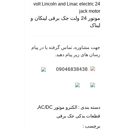
24 volt Lincoln and Linac electric
گی
jack motor
موتور 24 ولت جک برقی لینکان و
نگ
لیناک
سا
جهت مشاوره، تماس گرفته یا در پیام
رسان های زیر پیام دهید.
09046838438
دسته بندی :
الکترو موتور AC/DC
,
قطعات یدکی جک برقی
برچسب :