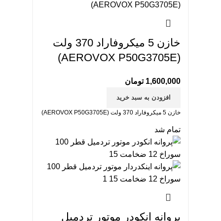
خازن 5 میکروفاراد 370 ولت
(AEROVOX P50G3705E)
1,600,000
تومان
افزودن به سبد خرید
خازن 5 میکروفاراد 370 ولت (AEROVOX P50G3705E)
تمام شد
پروانه انکودر موتور تردمیل