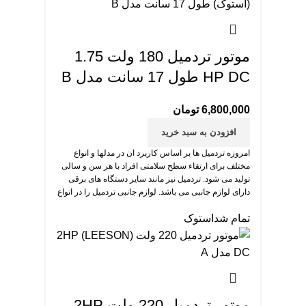
موتور تردمیل 180 ولت 1.75
HP DC طول 17 سانت مدل B
6,800,000
تومان
افزودن به سبد خرید
امروزه تردمیل ها بر اساس کاربرد ان در مدلها و انواع
مختلف برای ارتقاء سطح سلامتی افراد با هر سن و سالی
تولید می شود. تردمیل نیز مانند سایر دستگاه های برقی
دارای لوازم جانبی می باشد. لوازم جانبی تردمیل را در انواع
و مدل های مختلف می توانید خریداری کنید. موتور تردمیل
تمام شد
استوک
مهم ترین بخش تردمیل است.
موتور تردمیل 220 ولت 2HP