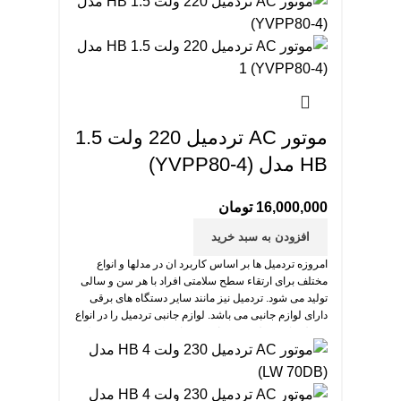
مهم ترین بخش تردمیل است.
موتور AC تردمیل 220 ولت 1.5
HB مدل (YVPP80-4)
16,000,000
تومان
افزودن به سبد خرید
امروزه تردمیل ها بر اساس کاربرد ان در مدلها و انواع
مختلف برای ارتقاء سطح سلامتی افراد با هر سن و سالی
تولید می شود. تردمیل نیز مانند سایر دستگاه های برقی
دارای لوازم جانبی می باشد. لوازم جانبی تردمیل را در انواع
و مدل های مختلف می توانید خریداری کنید. موتور تردمیل
مهم ترین بخش تردمیل است.