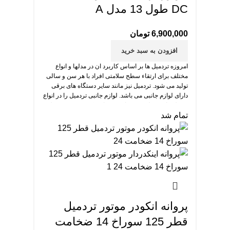
DC طول 13 مدل A
6,900,000
تومان
افزودن به سبد خرید
امروزه تردمیل ها بر اساس کاربرد ان در مدلها و انواع
مختلف برای ارتقاء سطح سلامتی افراد با هر سن و سالی
تولید می شود. تردمیل نیز مانند سایر دستگاه های برقی
دارای لوازم جانبی می باشد. لوازم جانبی تردمیل را در انواع
و مدل های مختلف می توانید خریداری کنید. موتور تردمیل
تمام شد
مهم ترین بخش تردمیل است.
پروانه انکودر موتور تردمیل
قطر 125 سوراخ 14 ضخامت