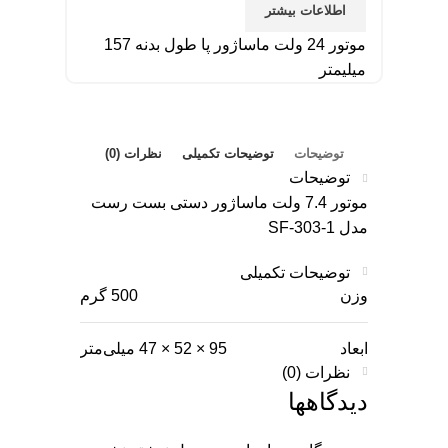
اطلاعات بیشتر
موتور 24 ولت ماساژور پا طول بدنه 157
میلیمتر
توضیحات
توضیحات تکمیلی
نظرات (0)
توضیحات
موتور 7.4 ولت ماساژور دستی بست رست
مدل SF-303-1
توضیحات تکمیلی
وزن
500 گرم
ابعاد
95 × 52 × 47 میلی‌متر
نظرات (0)
دیدگاهها