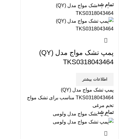
تمام شد
پمپ تشک مواج مدل (QY)
TKS0318043464
اطلاعات بیشتر
پمپ تشک مواج مدل (QY)
TKS0318043464 مناسب برای تشک مواج
تخم مرغی
تمام شد