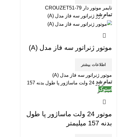
تایمر موتور دار CROUZET51-79
تمام شد
موتور ژنراتور سه فاز مدل (A)
اطلاعات بیشتر
موتور ژنراتور سه فاز مدل (A)
تمام شد
استوک
موتور 24 ولت ماساژور پا طول
بدنه 157 میلیمتر