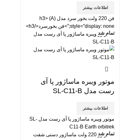
اطلاعات بیشتر
فن 220 ولت بخور سرد مدل (A) <h3
style=”display: none;”>فن بخورسرد</h3>
تمام شد
موتور ویبره ماساژور پا آی
رست مدل SL-C11-B
اطلاعات بیشتر
موتور ویبره ماساژور پا آی رست مدل SL-
C11-B Earth orbitrek
تمام شد