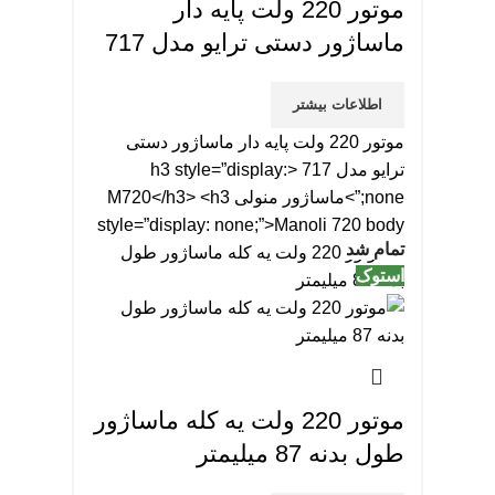
موتور 220 ولت پایه دار
ماساژور دستی ترایو مدل 717
اطلاعات بیشتر
موتور 220 ولت پایه دار ماساژور دستی
ترایو مدل 717 <h3 style=”display:
none;”>ماساژور منولی M720</h3> <h3
style=”display: none;”>Manoli 720 body
تمام شد
استوک
موتور 220 ولت یه کله ماساژور
طول بدنه 87 میلیمتر