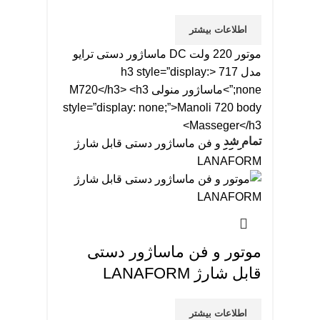
اطلاعات بیشتر
موتور 220 ولت DC ماساژور دستی ترایو
مدل 717 <h3 style=”display:
none;”>ماساژور منولی M720</h3> <h3
style=”display: none;”>Manoli 720 body
Masseger</h3>
تمام شد
موتور و فن ماساژور دستی
قابل شارژ LANAFORM
اطلاعات بیشتر