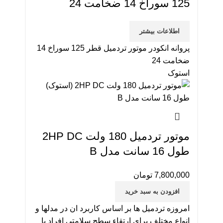
125 سوراخ 14 ضخامت 24
اطلاعات بیشتر
پروانه انکودر موتور تردمیل قطر 125 سوراخ 14
ضخامت 24
استوک
موتور تردمیل 180 ولت 2HP DC
طول 16 سانت مدل B
7,800,000
تومان
افزودن به سبد خرید
امروزه تردمیل ها بر اساس کاربرد ان در مدلها و
انواع مختلف برای ارتقاء سطح سلامتی افراد با