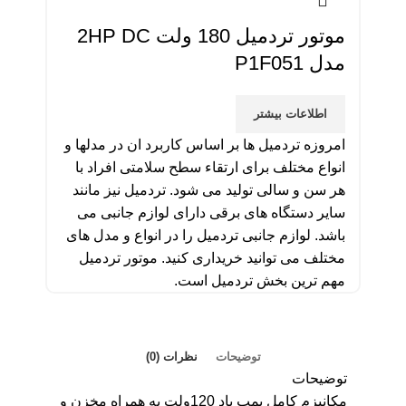
موتور تردمیل 180 ولت 2HP DC
مدل P1F051
اطلاعات بیشتر
امروزه تردمیل ها بر اساس کاربرد ان در مدلها و
انواع مختلف برای ارتقاء سطح سلامتی افراد با
هر سن و سالی تولید می شود. تردمیل نیز مانند
سایر دستگاه های برقی دارای لوازم جانبی می
باشد. لوازم جانبی تردمیل را در انواع و مدل های
مختلف می توانید خریداری کنید. موتور تردمیل
مهم ترین بخش تردمیل است.
توضیحات
نظرات (0)
توضیحات
مکانیزم کامل پمپ باد 120ولت به همراه مخزن و