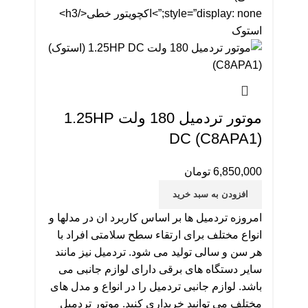
style=”display: none;”>اکچویتور خطی</h3>
استوک
موتور تردمیل 180 ولت 1.25HP
DC (C8APA1)
6,850,000
تومان
افزودن به سبد خرید
امروزه تردمیل ها بر اساس کاربرد ان در مدلها و
انواع مختلف برای ارتقاء سطح سلامتی افراد با
هر سن و سالی تولید می شود. تردمیل نیز مانند
سایر دستگاه های برقی دارای لوازم جانبی می
باشد. لوازم جانبی تردمیل را در انواع و مدل های
مختلف می توانید خریداری کنید. موتور تردمیل