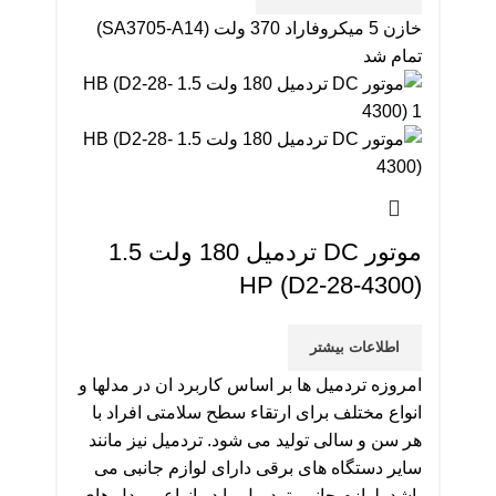
خازن 5 میکروفاراد 370 ولت (SA3705-A14)
تمام شد
موتور DC تردمیل 180 ولت 1.5
HP (D2-28-4300)
اطلاعات بیشتر
امروزه تردمیل ها بر اساس کاربرد ان در مدلها و
انواع مختلف برای ارتقاء سطح سلامتی افراد با
هر سن و سالی تولید می شود. تردمیل نیز مانند
سایر دستگاه های برقی دارای لوازم جانبی می
باشد. لوازم جانبی تردمیل را در انواع و مدل های