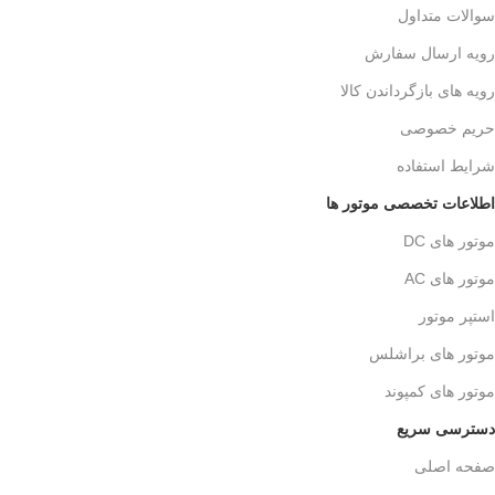
سوالات متداول
رویه ارسال سفارش
رویه های بازگرداندن کالا
حریم خصوصی
شرایط استفاده
اطلاعات تخصصی موتور ها
موتور های DC
موتور های AC
استپر موتور
موتور های براشلس
موتور های کمپوند
دسترسی سریع
صفحه اصلی