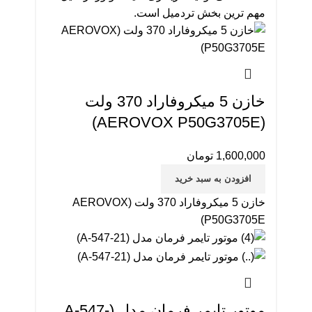
مهم ترین بخش تردمیل است.
خازن 5 میکروفاراد 370 ولت
(AEROVOX P50G3705E)
1,600,000
تومان
افزودن به سبد خرید
خازن 5 میکروفاراد 370 ولت (AEROVOX
P50G3705E)
موتور تایمر فرمان مدل (A-547-