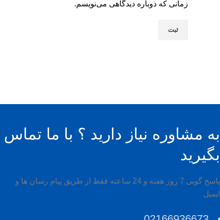
زمانی که دوباره دیدگاهی می‌نویسم.
به مشاوره نیاز دارید ؟ با ما تماس
بگیرید
پاسخ گویی 7 روز هفته و 24 ساعته فقط از طریق پیام رسان ها و
ایمیل
02166936673