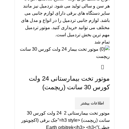
هر سن و سالی تولید می شود. تردمیل نیز مانند
سایر دستگاه های برقی دارای لوازم جانبی می
باشد. لوازم جانبی تردمیل را در انواع و مدل های
مختلف می توانید خریداری کنید. موتور تردمیل
مهم ترین بخش تردمیل است.
تمام شد
موتور تخت بیمارستانی 24 ولت
کورس 30 سانت (ریچمت)
اطلاعات بیشتر
موتور تخت بیمارستانی 2 24 ولت کورس 30
سانت (ریچمت) <h3 style=”جک برقی (اکچویتور
خطی)”>Earth orbitrek</h3> <h3