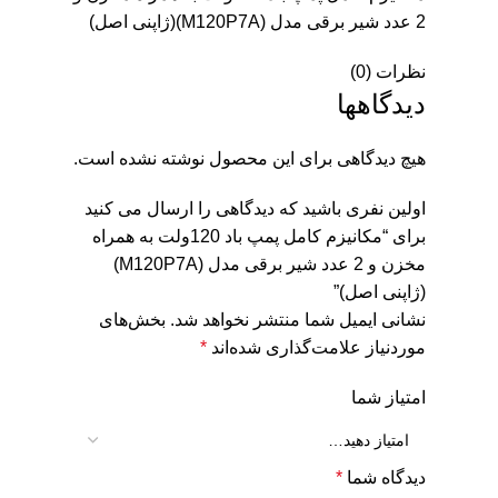
2 عدد شیر برقی مدل (M120P7A)(ژاپنی اصل)
نظرات (0)
دیدگاهها
هیچ دیدگاهی برای این محصول نوشته نشده است.
اولین نفری باشید که دیدگاهی را ارسال می کنید
برای “مکانیزم کامل پمپ باد 120ولت به همراه
مخزن و 2 عدد شیر برقی مدل (M120P7A)
(ژاپنی اصل)”
نشانی ایمیل شما منتشر نخواهد شد.
بخش‌های
موردنیاز علامت‌گذاری شده‌اند
*
امتیاز شما
دیدگاه شما
*