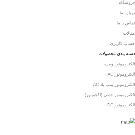
فروشگاه
درباره ما
تماس با ما
مقالات
حساب کاربری
دسته بندی محصولات
الکتروموتور ویبره
الکتروموتور AC
الکتروموتور پمپ باد AC
الکتروموتور خطی (اکچویتور)
الکتروموتور DC