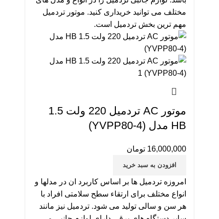
مختلف می توانید خریداری کنید. موتور تردمیل
مهم ترین بخش تردمیل است.
موتور AC تردمیل 220 ولت 1.5
HB مدل (YVPP80-4)
16,000,000
تومان
افزودن به سبد خرید
امروزه تردمیل ها بر اساس کاربرد ان در مدلها و
انواع مختلف برای ارتقاء سطح سلامتی افراد با
هر سن و سالی تولید می شود. تردمیل نیز مانند
سایر دستگاه های برقی دارای لوازم جانبی می