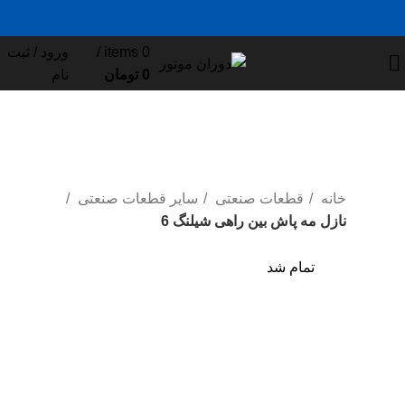
0
items
/
ورود / ثبت
0
تومان
نام
خانه
قطعات صنعتی
سایر قطعات صنعتی
نازل مه پاش بین راهی شیلنگ 6
تمام شد
تمام شد
بزرگ نمایی عکس