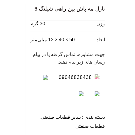
نازل مه پاش بین راهی شیلنگ 6
وزن
30 گرم
ابعاد
50 × 40 × 12 میلی‌متر
جهت مشاوره، تماس گرفته یا در پیام
رسان های زیر پیام دهید.
09046838438
دسته بندی :
سایر قطعات صنعتی
,
قطعات صنعتی