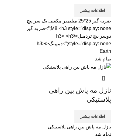
اطلاعات بیشتر
ضربه گیر 25*25 میلیمتر مکعبی یک سر پیچ
M8 <h3 style=”display: none;”>ضربه گیر
دوسر پیچ تردمیل</h3> <h3
style=”display: none;”>دمپینگ</h3>
Earth
تمام شد
نازل مه پاش بین راهی
پلاستیکی
اطلاعات بیشتر
نازل مه پاش بین راهی پلاستیکی
تمام شد