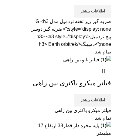
اطلاعات بیشتر
ضربه گیر زیر تخته تردمیل مدل G <h3
style=”display: none;”>ضربه گیر دوسر
پیچ تردمیل</h3> <h3 style=”display:
none;”>دمپینگ</h3> Earth orbitrek
تمام شد
فیلتر میکرو باکتری بین راهی
اطلاعات بیشتر
فیلتر میکرو باکتری بین راهی
تمام شد