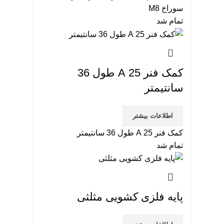
سوراخ M8
تمام شد
کمک فنر 25 A طول 36
سانتیمتر
اطلاعات بیشتر
کمک فنر 25 A طول 36 سانتیمتر
تمام شد
پایه فلزی کشویی مثلثی