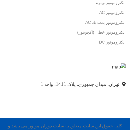
الکتروموتور ویبره
الکتروموتور AC
الکتروموتور پمپ باد AC
الکتروموتور خطی (اکچویتور)
الکتروموتور DC
تهران، میدان جمهوری، پلاک 1411، واحد 1
کلیه حقوق این سایت متعلق به سایت دوران موتور می باشد و