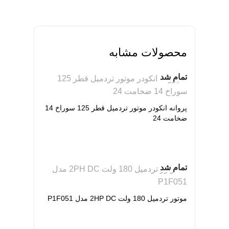
محصولات مشابه
تمام شد
پروانه انکودر موتور تردمیل قطر 125 سوراخ 14
ضخامت 24
تمام شد
موتور تردمیل 180 ولت 2HP DC مدل P1F051