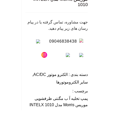
1010
جهت مشاوره، تماس گرفته یا در پیام
رسان های زیر پیام دهید.
09046838438
دسته بندی :
الکترو موتور AC/DC
,
سایر الکتروموتورها
برچسب :
پمپ تخلیه آ ب مگنتی ظرفشویی
موریس Morris مدل INTELX 1010