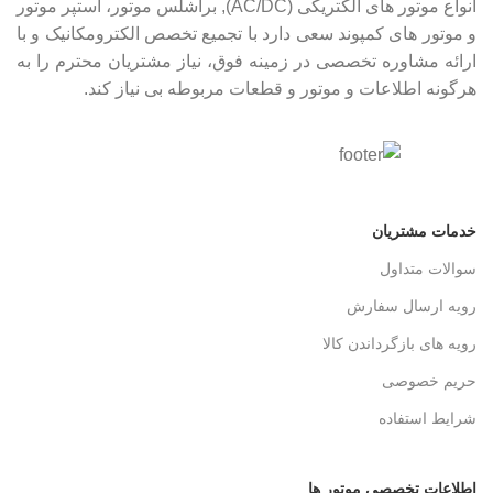
انواع موتور های الکتریکی (AC/DC), براشلس موتور، استپر موتور
و موتور های کمپوند سعی دارد با تجمیع تخصص الکترومکانیک و با
ارائه مشاوره تخصصی در زمینه فوق، نیاز مشتریان محترم را به
هرگونه اطلاعات و موتور و قطعات مربوطه بی نیاز کند.
خدمات مشتریان
سوالات متداول
رویه ارسال سفارش
رویه های بازگرداندن کالا
حریم خصوصی
شرایط استفاده
اطلاعات تخصصی موتور ها