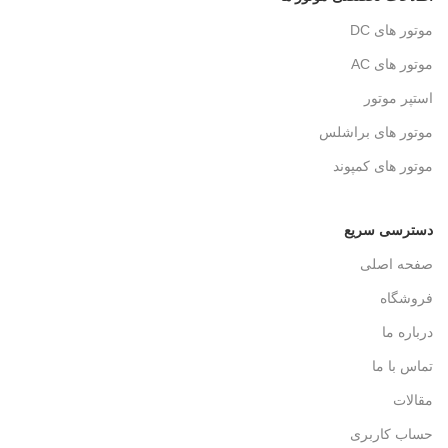
موتور های DC
موتور های AC
استپر موتور
موتور های براشلس
موتور های کمپوند
دسترسی سریع
صفحه اصلی
فروشگاه
درباره ما
تماس با ما
مقالات
حساب کاربری