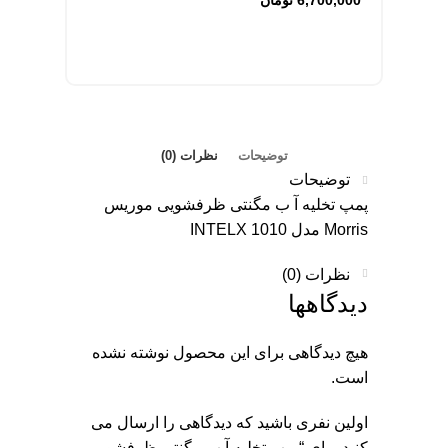
توضیحات
نظرات (0)
توضیحات
پمپ تخلیه آ ب مگنتی ظرفشویی موریس
Morris مدل INTELX 1010
نظرات (0)
دیدگاهها
هیچ دیدگاهی برای این محصول نوشته نشده
است.
اولین نفری باشید که دیدگاهی را ارسال می
کنید برای “پمپ تخلیه آ ب مگنتی ظرفشویی