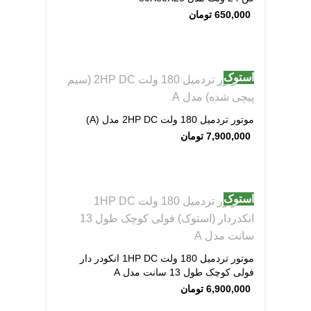
650,000
تومان
استوک
موتور تردمیل 180 ولت 2HP DC مدل (A)
7,900,000
تومان
استوک
موتور تردمیل 180 ولت 1HP DC انکودر دار
فولی کوچک طول 13 سانت مدل A
6,900,000
تومان