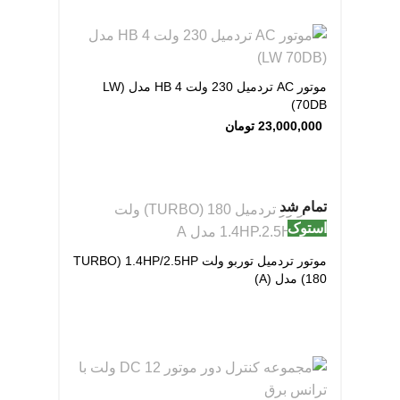
موتور AC تردمیل 230 ولت 4 HB مدل (LW
70DB)
23,000,000
تومان
تمام شد
استوک
موتور تردمیل توربو ولت TURBO) 1.4HP/2.5HP
180) مدل (A)