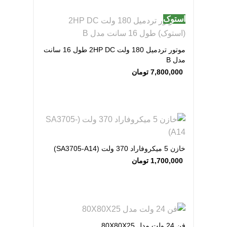
استوک
موتور تردمیل 180 ولت 2HP DC طول 16 سانت
مدل B
7,800,000
تومان
خازن 5 میکروفاراد 370 ولت (SA3705-A14)
1,700,000
تومان
فن 24 ولت مدل 80X80X25