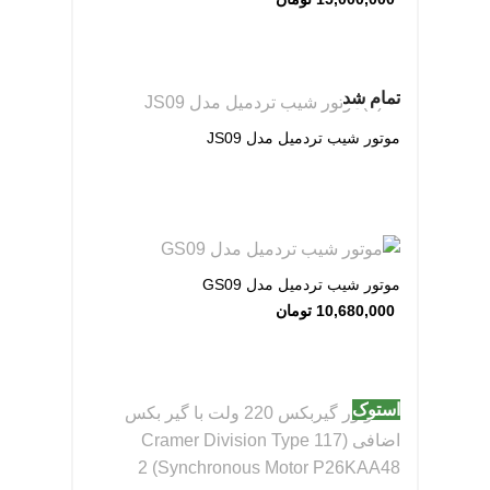
تمام شد
موتور شیب تردمیل مدل JS09
موتور شیب تردمیل مدل GS09
10,680,000
تومان
استوک