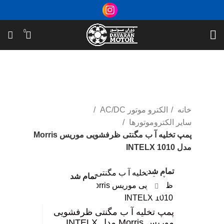
0
خانه
الکترو موتور AC/DC
سایر الکتروموتورها
پمپ تخلیه آ ب مگنتی ظرفشویی موریس Morris
مدل INTELX 1010
تمام شد
تمام شد
بزرگ نمایی عکس
پمپ تخلیه آ ب مگنتی ظرفشویی
موریس Morris مدل INTELX