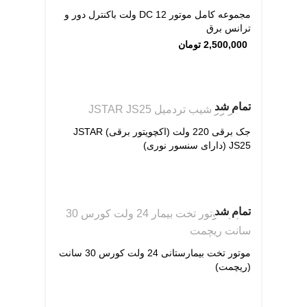
مجموعه كامل موتور DC 12 ولت باکنترل دور و
ترانس برق
2,500,000
تومان
تمام شد
جک برقی 220 ولت (اکچویتور برقی) JSTAR
JS25 (دارای سنسور نوری)
تمام شد
موتور تخت بیمارستانی 24 ولت کورس 30 سانت
(ریچمت)