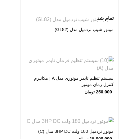
تمام شد
موتور شیب تردمیل مدل (GL82)
سیستم تنظیم تایمر موتوری مدل A | مکانیزم
کنترل زمان موتور
250,000
تومان
موتور تردمیل 180 ولت 3HP DC مدل (C)
15,000,000
تومان