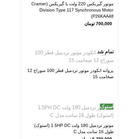
موتور گیربکس 220 ولت با گیربکس (Cramer
Division Type 117 Synchronous Motor
P26KAA48)
700,000
تومان
تمام شد
پروانه انکودر موتور تردمیل قطر 100 سوراخ 12
ضخامت 15
استوک
موتور تردمیل 180 ولت 1.5HP DC (استوک)
طول 16 سانت مدل C
6,700,000
تومان