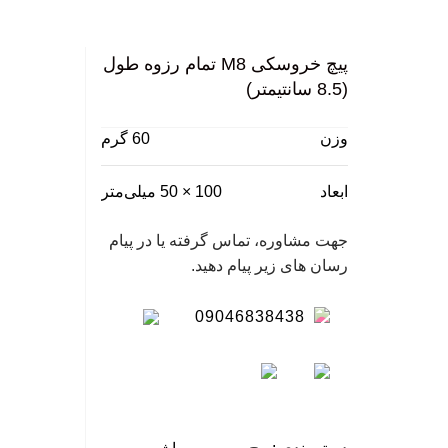
گی
بزرگ نمایی عکس
پیچ خروسکی M8 تمام رزوه طول
نگ
(8.5 سانتیمتر)
سا
وزن
60 گرم
ابعاد
100 × 50 میلی‌متر
جهت مشاوره، تماس گرفته یا در پیام
رسان های زیر پیام دهید.
09046838438