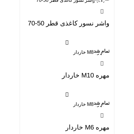
واشر نسور کاغذی قطر 50-70
تمام شد
مهره M10 خاردار
تمام شد
مهره M6 خاردار