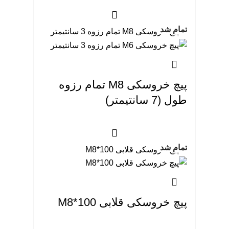
تمام شد
پیچ خروسکی M8 تمام رزوه
طول (7 سانتیمتر)
تمام شد
پیچ خروسکی قلابی M8*100