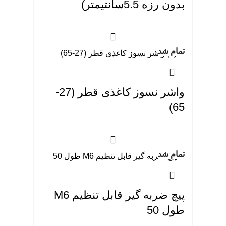
بدون رزه 5.5سانتیمتر)
تمام شد
واشر نسوز کاغذی قطر (27-
65)
تمام شد
پیچ ضربه گیر قابل تنظیم M6
طول 50