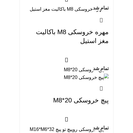
تمام شد
مهره خروسکی M8 باکالیت
مغز استیل
تمام شد
پیچ خروسکی M8*20
تمام شد