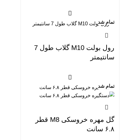
تمام شد
رول بولت M10 گلاب طول 7
سانتیمتر
تمام شد
گل مهره خروسکی M8 قطر
۶.۸ سانت