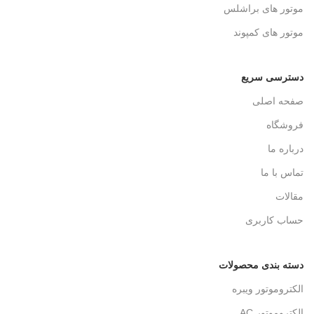
موتور های براشلس
موتور های کمپوند
دسترسی سریع
صفحه اصلی
فروشگاه
درباره ما
تماس با ما
مقالات
حساب کاربری
دسته بندی محصولات
الکتروموتور ویبره
الکتروموتور AC