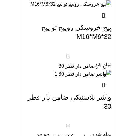
پیچ خروسکی روپیچ تو پیچ
M16*M6*32
تمام شد
واشر پلاستیکی ضامن دار قطر
30
تمام شد