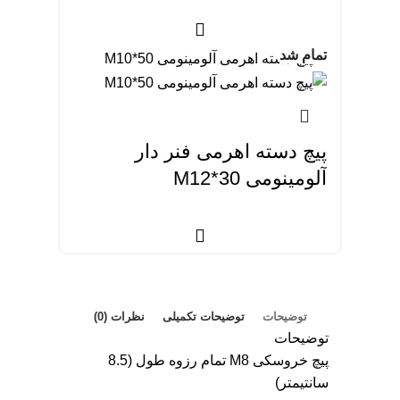
تمام شد
پیچ دسته اهرمی فنر دار
آلومینومی M12*30
توضیحات
توضیحات تکمیلی
نظرات (0)
توضیحات
پیچ خروسکی M8 تمام رزوه طول (8.5
سانتیمتر)