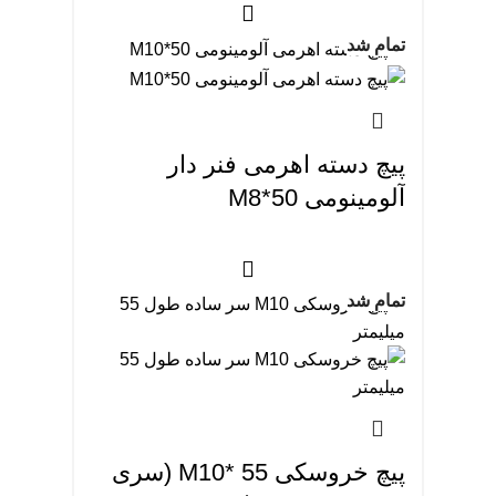
تمام شد
پیچ دسته اهرمی فنر دار
آلومینومی M8*50
تمام شد
پیچ خروسکی M10* 55 (سری