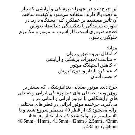
این چرخ‌دنده در تجهیزات پزشکی و آرایشی که نیاز
به دقت بالا دارند استفاده می‌شود و کیفیت ساخت
آن تأثیر مستقیم بر عملکرد کلی دستگاه دارد. در
صورت ساییدگی یا شکستگی دندانه‌ها، تعویض
قطعه ضروری است تا از آسیب به موتور و مکانیزم
جلوگیری شود.
مزایا:
✓ انتقال نیرو دقیق و روان
✓ مناسب تجهیزات پزشکی و آرایشی
✓ کاهش استهلاک موتور
✓ عملکرد پایدار و بدون لرزش
✓ نصب آسان
چرخ دنده موتور صندلی دندانپزشکی که بیشتر بر
روی یونیت صندلی های دندانپزشکی ایرانی و صندلی
های آرایشگاهی با موتور ایرانی و آلمانی قرار
می‌گیرد. چرخنده موتور ایرانی در قطر های مختلفی
ارائه می‌شود که از قطر 40 میلیمتر شروع شده و تا
45 میلیمتر نیز تولید شده که عبارتند از 40mm ,
40.5mm , 41mm , 41.5mm , 42mm ,42.5mm , 43mm
, 43.5mm , 44mm