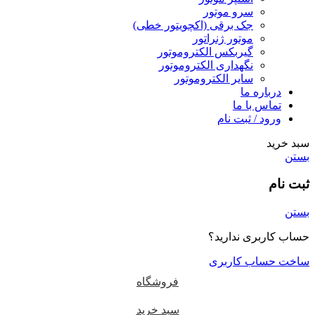
سرو موتور
جک برقی (اکچویتور خطی)
موتور ژنراتور
گیربکس الکتروموتور
نگهداری الکتروموتور
سایر الکتروموتور
درباره ما
تماس با ما
ورود / ثبت نام
سبد خرید
بستن
ثبت نام
بستن
حساب کاربری ندارید؟
ساخت حساب کاربری
فروشگاه
سبد خرید
0