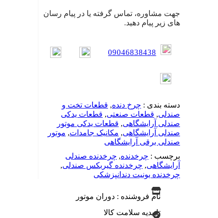
جهت مشاوره، تماس گرفته یا در پیام رسان
های زیر پیام دهید.
09046838438
دسته بندی :
چرخ دنده
,
قطعات تخت و
صندلی
,
قطعات صنعتی
,
قطعات یدکی
صندلی آرایشگاهی
,
قطعات یدکی موتور
صندلی آرایشگاهی
,
مکانیک جامدات
,
موتور
صندلی برقی آرایشگاهی
برچسب :
چرخدنده
,
چرخدنده صندلی
آرایشگاهی
,
چرخدنده گیربکس صندلی
,
چرخدنده یونیت دندانپزشکی
نام فروشنده : دوران موتور
تاییدیه سلامت کالا