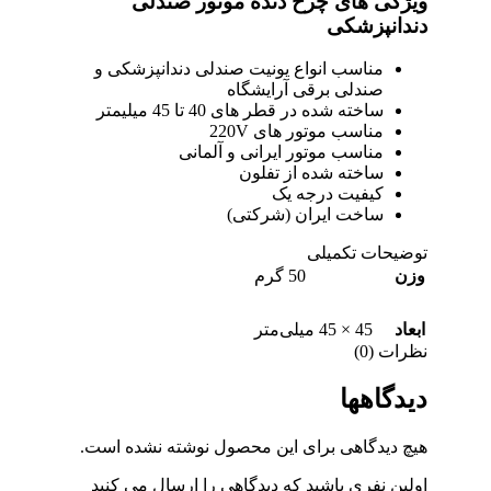
ویژگی های چرخ دنده موتور صندلی
دندانپزشکی
مناسب انواع یونیت صندلی دندانپزشکی و
صندلی برقی آرایشگاه
ساخته شده در قطر های 40 تا 45 میلیمتر
مناسب موتور های 220V
مناسب موتور ایرانی و آلمانی
ساخته شده از تفلون
کیفیت درجه یک
ساخت ایران (شرکتی)
توضیحات تکمیلی
وزن
50 گرم
ابعاد
45 × 45 میلی‌متر
نظرات (0)
دیدگاهها
هیچ دیدگاهی برای این محصول نوشته نشده است.
اولین نفری باشید که دیدگاهی را ارسال می کنید