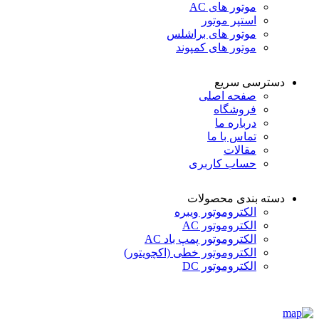
موتور های AC
استپر موتور
موتور های براشلس
موتور های کمپوند
دسترسی سریع
صفحه اصلی
فروشگاه
درباره ما
تماس با ما
مقالات
حساب کاربری
دسته بندی محصولات
الکتروموتور ویبره
الکتروموتور AC
الکتروموتور پمپ باد AC
الکتروموتور خطی (اکچویتور)
الکتروموتور DC