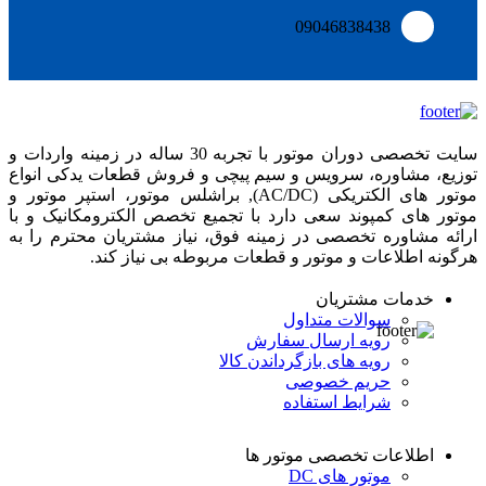
09046838438
سایت تخصصی دوران موتور با تجربه 30 ساله در زمینه واردات و
توزیع، مشاوره، سرویس و سیم پیچی و فروش قطعات یدکی انواع
موتور های الکتریکی (AC/DC), براشلس موتور، استپر موتور و
موتور های کمپوند سعی دارد با تجمیع تخصص الکترومکانیک و با
ارائه مشاوره تخصصی در زمینه فوق، نیاز مشتریان محترم را به
هرگونه اطلاعات و موتور و قطعات مربوطه بی نیاز کند.
خدمات مشتریان
سوالات متداول
رویه ارسال سفارش
رویه های بازگرداندن کالا
حریم خصوصی
شرایط استفاده
اطلاعات تخصصی موتور ها
موتور های DC