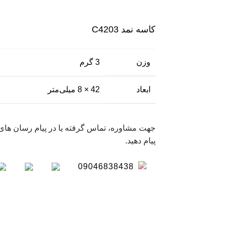
کاسه نمد C4203
وزن
3 گرم
ابعاد
42 × 8 میلی‌متر
جهت مشاوره، تماس گرفته یا در پیام رسان های 
پیام دهید.
09046838438