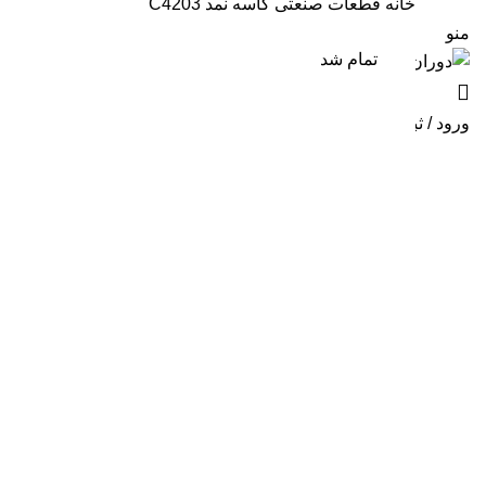
خانه
قطعات صنعتی
کاسه نمد C4203
منو
تمام شد
تمام شد
ورود / ثبت نام
بزرگ نمایی عکس