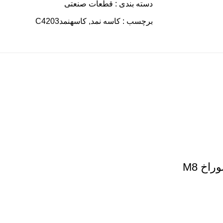
دسته بندی :
قطعات صنعتی
برچسب :
کاسه نمد
,
کاسهنمدC4203