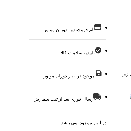
گی
نگ
سا
نام فروشنده : دوران موتور
تاییدیه سلامت کالا
زیر
موجود در انبار دوران موتور
ارسال فوری بعد از ثبت سفارش
در انبار موجود نمی باشد