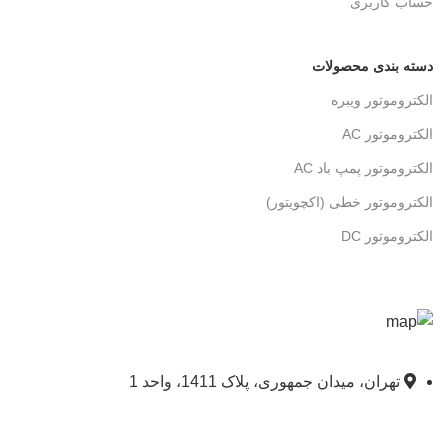
حساب کاربری
دسته بندی محصولات
الکتروموتور ویبره
الکتروموتور AC
الکتروموتور پمپ باد AC
الکتروموتور خطی (اکچویتور)
الکتروموتور DC
تهران، میدان جمهوری، پلاک 1411، واحد 1