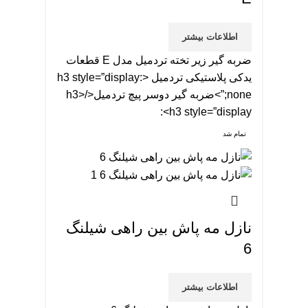
اطلاعات بیشتر
ضربه گیر زیر تخته تردمیل مدل E قطعات
یدکی پلاستیکی تردمیل <h3 style=”display:
none;”>ضربه گیر دوسر پیچ تردمیل</h3>
<h3 style=”display:
تمام شد
نازل مه پاش بین راهی شیلنگ
6
اطلاعات بیشتر