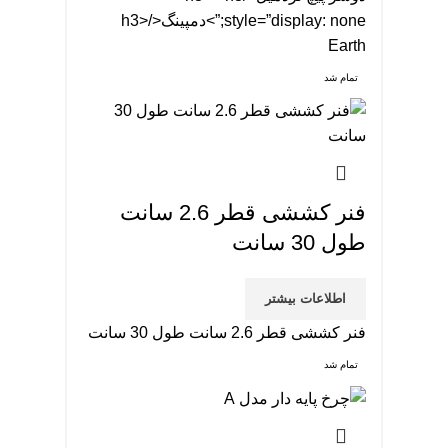
style=”display: none;”>دمپینگ</h3>
Earth
تمام شد
فنر کششی قطر 2.6 سانت
طول 30 سانت
اطلاعات بیشتر
فنر کششی قطر 2.6 سانت طول 30 سانت
تمام شد