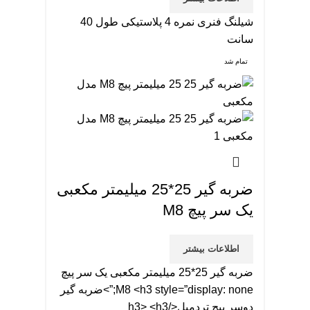
شیلنگ فنری نمره 4 پلاستیکی طول 40
سانت
تمام شد
ضربه گیر 25*25 میلیمتر مکعبی
یک سر پیچ M8
اطلاعات بیشتر
ضربه گیر 25*25 میلیمتر مکعبی یک سر پیچ
M8 <h3 style=”display: none;”>ضربه گیر
دوسر پیچ تردمیل</h3> <h3