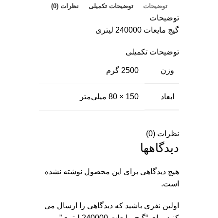
توضیحات
توضیحات تکمیلی
نظرات (0)
توضیحات
گیج مایعات 240000 لیتری
توضیحات تکمیلی
وزن
2500 گرم
ابعاد
150 × 80 میلی‌متر
نظرات (0)
دیدگاهها
هیچ دیدگاهی برای این محصول نوشته نشده
است.
اولین نفری باشید که دیدگاهی را ارسال می
کنید برای “گیج مایعات 240000 لیتری”