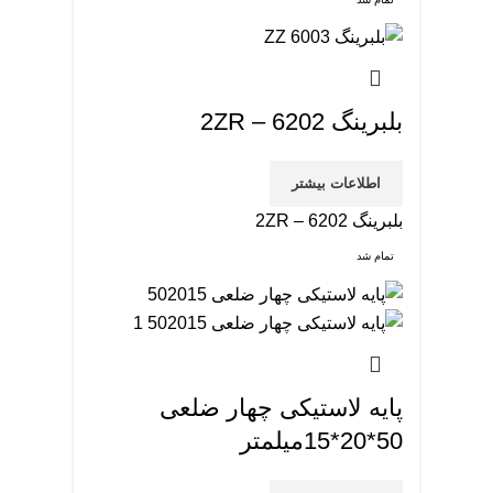
بلبرینگ 2ZR – 6202
اطلاعات بیشتر
بلبرینگ 2ZR – 6202
تمام شد
پایه لاستیکی چهار ضلعی
50*20*15میلمتر