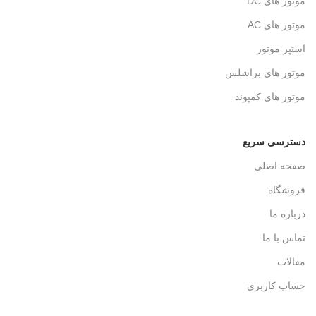
موتور های DC
موتور های AC
استپر موتور
موتور های براشلس
موتور های کمپوند
دسترسی سریع
صفحه اصلی
فروشگاه
درباره ما
تماس با ما
مقالات
حساب کاربری