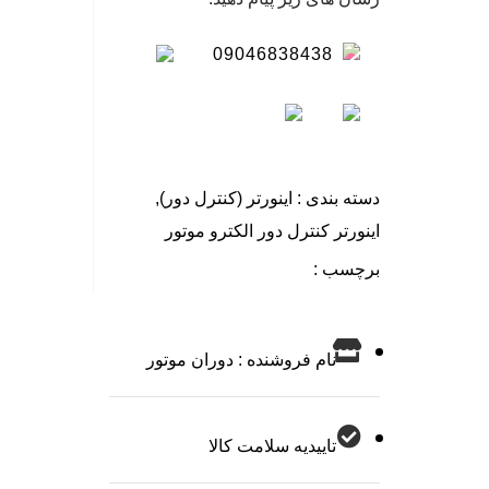
09046838438
دسته بندی :
اینورتر (کنترل دور)
,
اینورتر کنترل دور الکترو موتور
برچسب :
نام فروشنده : دوران موتور
تاییدیه سلامت کالا