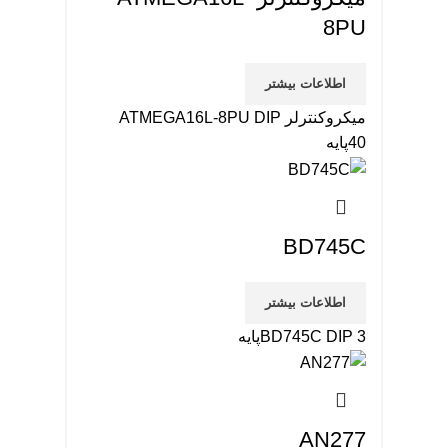
8PU
اطلاعات بیشتر
میکروکنترلر ATMEGA16L-8PU DIP
40پایه
BD745C
اطلاعات بیشتر
BD745C DIP 3پایه
AN277