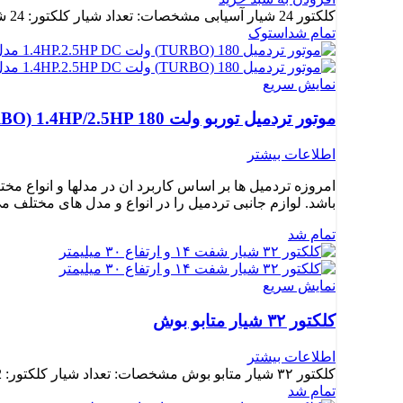
کلکتور 24 شیار آسیابی مشخصات: تعداد شیار کلکتور: 24 شیار
تمام شد
استوک
نمایش سریع
موتور تردمیل توربو ولت TURBO) 1.4HP/2.5HP 180) مدل (A)
اطلاعات بیشتر
امروزه تردمیل ها بر اساس کاربرد ان در مدلها و انواع مخ
باشد. لوازم جانبی تردمیل را در انواع و مدل های مختلف م
تمام شد
نمایش سریع
کلکتور ۳۲ شیار متابو بوش
اطلاعات بیشتر
کلکتور ۳۲ شیار متابو بوش مشخصات: تعداد شیار کلکتور: 32 شیار
تمام شد