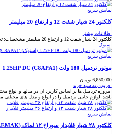
نمایش سریع
کلکتور 24 شیار شفت 12 و ارتفاع 20 میلیمتر
اطلاعات بیشتر
کلکتور 24 شیار شفت 12 و ارتفاع 20 میلیمتر مشخصات: تعداد شیار کلکتور: 24 شیار قطرسوراخ: 12 میلیمتر قطر کالکتور:
استوک
نمایش سریع
موتور تردمیل 180 ولت 1.25HP DC (C8APA1)
6,850,000
تومان
افزودن به سبد خرید
امروزه تردمیل ها بر اساس کاربرد ان در مدلها و انواع مخ
باشد. لوازم جانبی تردمیل را در انواع و مدل های مختلف م
نمایش سریع
کلکتور ۲۸ شیار قلابدار سوراخ ۱۲ لماک (LEMAK)